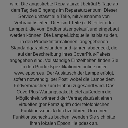
wird. Die angestrebte Reparaturzeit beträgt 5 Tage ab
dem Tag des Eingangs im Reparaturzentrum. Dieser
Service umfasst alle Teile, mit Ausnahme von
Verbrauchsteilen. Dies sind Teile (z. B. Filter oder
Lampen), die vom Endbenutzer gekauft und eingebaut
werden können. Die Lampe/Lichtquelle ist bis zu den,
in den Produktinformationen, angegebenen
Standardgarantiestunden und -jahren abgedeckt, die
auf der Beschreibung Ihres CoverPlus-Pakets
angegeben sind. Vollständige Einzelheiten finden Sie
in den Produktspezifikationen online unter
www.epson.eu. Der Austausch der Lampe erfolgt,
sofern notwendig, per Post, wobei die Lampe dem
Endverbraucher zum Einbau zugesandt wird. Das
CoverPlus-Wartungspaket bietet außerdem die
Möglichkeit, während der Vertragslaufzeit einen
virtuellen (per Fernzugriff) oder telefonischen
Funktionsscheck durchzuführen. Um einen
Funktionsscheck zu buchen, wenden Sie sich bitte
Ihren lokalen Epson Helpdesk an.