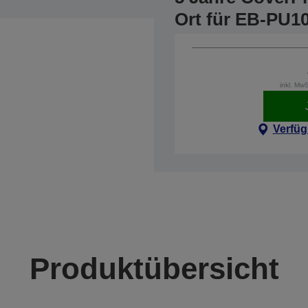
Ort für EB-PU1
inkl. Mw
Verfüg
Produktübersicht