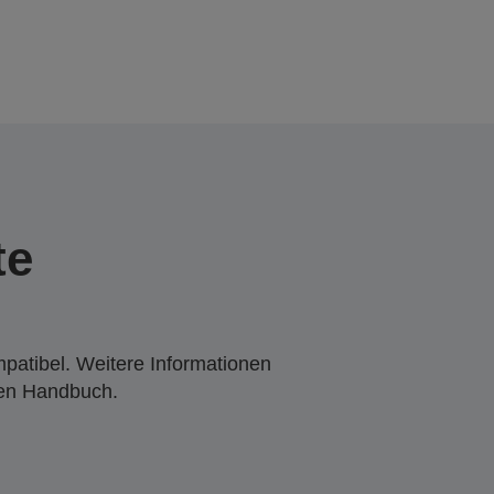
te
mpatibel. Weitere Informationen
den Handbuch.