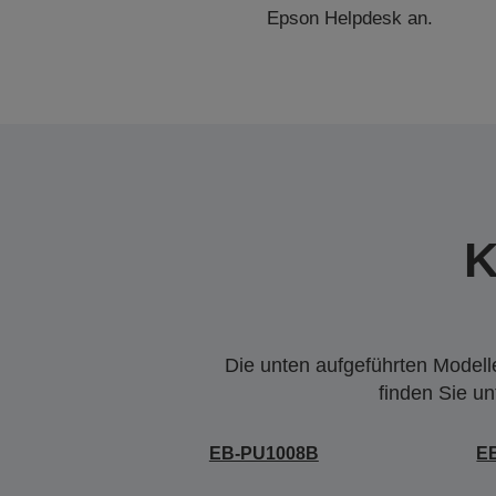
Epson Helpdesk an.
K
Die unten aufgeführten Modelle
finden Sie u
EB-PU1008B
E