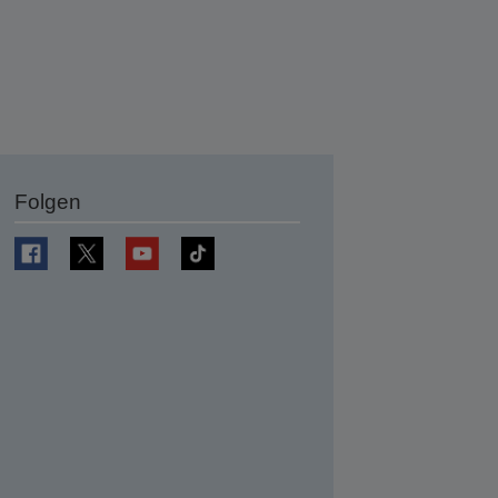
Folgen
en