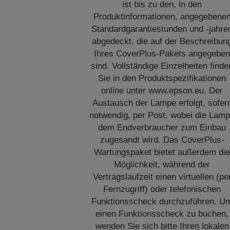
ist bis zu den, in den
Produktinformationen, angegebene
Standardgarantiestunden und -jahre
abgedeckt, die auf der Beschreibun
Ihres CoverPlus-Pakets angegebe
sind. Vollständige Einzelheiten finde
Sie in den Produktspezifikationen
online unter www.epson.eu. Der
Austausch der Lampe erfolgt, sofer
notwendig, per Post, wobei die Lam
dem Endverbraucher zum Einbau
zugesandt wird. Das CoverPlus-
Wartungspaket bietet außerdem di
Möglichkeit, während der
Vertragslaufzeit einen virtuellen (pe
Fernzugriff) oder telefonischen
Funktionsscheck durchzuführen. U
einen Funktionsscheck zu buchen,
wenden Sie sich bitte Ihren lokalen