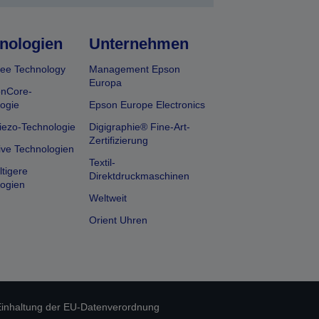
nologien
Unternehmen
ee Technology
Management Epson
Europa
onCore-
ogie
Epson Europe Electronics
iezo-Technologie
Digigraphie® Fine-Art-
Zertifizierung
ive Technologien
Textil-
tigere
Direktdruckmaschinen
ogien
Weltweit
Orient Uhren
inhaltung der EU-Datenverordnung