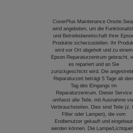
CoverPlus Maintenance Onsite Swa
wird angeboten, um die Funktionalitä
und Betriebsbereitschaft Ihrer Epso
Produkte sicherzustellen. Ihr Produk
wird vor Ort abgeholt und zu einem
Epson Reparaturzentrum gebracht, 
es repariert und an Sie
zurückgeschickt wird. Die angestreb
Reparaturzeit beträgt 5 Tage ab de
Tag des Eingangs im
Reparaturzentrum. Dieser Service
umfasst alle Teile, mit Ausnahme vo
Verbrauchsteilen. Dies sind Teile (z. 
Filter oder Lampen), die vom
Endbenutzer gekauft und eingebaut
werden können. Die Lampe/Lichtquel