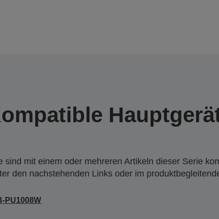
ompatible Hauptgerä
 sind mit einem oder mehreren Artikeln dieser Serie ko
nter den nachstehenden Links oder im produktbegleiten
B-PU1008W