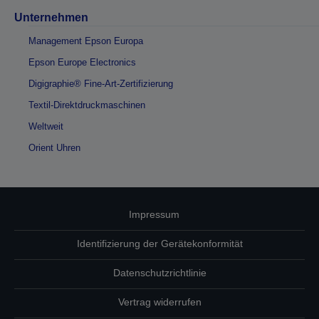
Unternehmen
Management Epson Europa
Epson Europe Electronics
Digigraphie® Fine-Art-Zertifizierung
Textil-Direktdruckmaschinen
Weltweit
Orient Uhren
Impressum
Identifizierung der Gerätekonformität
Datenschutzrichtlinie
Vertrag widerrufen