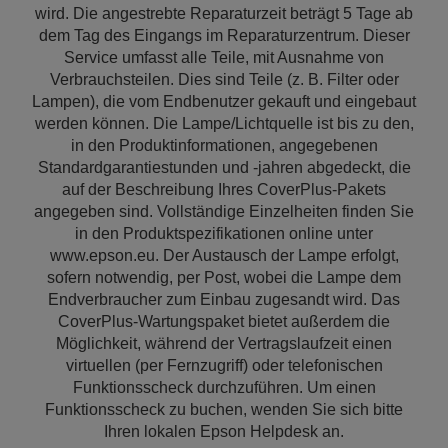
wird. Die angestrebte Reparaturzeit beträgt 5 Tage ab
dem Tag des Eingangs im Reparaturzentrum. Dieser
Service umfasst alle Teile, mit Ausnahme von
Verbrauchsteilen. Dies sind Teile (z. B. Filter oder
Lampen), die vom Endbenutzer gekauft und eingebaut
werden können. Die Lampe/Lichtquelle ist bis zu den,
in den Produktinformationen, angegebenen
Standardgarantiestunden und -jahren abgedeckt, die
auf der Beschreibung Ihres CoverPlus-Pakets
angegeben sind. Vollständige Einzelheiten finden Sie
in den Produktspezifikationen online unter
www.epson.eu. Der Austausch der Lampe erfolgt,
sofern notwendig, per Post, wobei die Lampe dem
Endverbraucher zum Einbau zugesandt wird. Das
CoverPlus-Wartungspaket bietet außerdem die
Möglichkeit, während der Vertragslaufzeit einen
virtuellen (per Fernzugriff) oder telefonischen
Funktionsscheck durchzuführen. Um einen
Funktionsscheck zu buchen, wenden Sie sich bitte
Ihren lokalen Epson Helpdesk an.