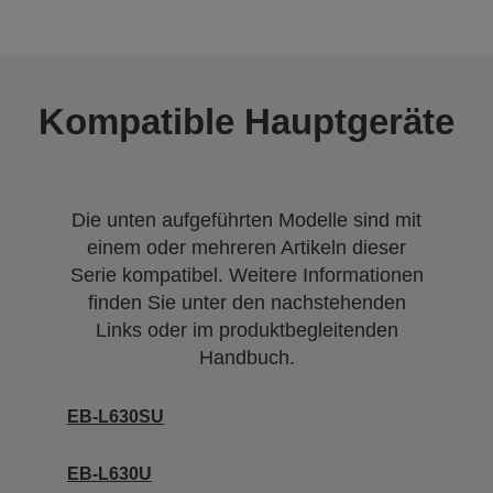
Kompatible Hauptgeräte
Die unten aufgeführten Modelle sind mit
einem oder mehreren Artikeln dieser
Serie kompatibel. Weitere Informationen
finden Sie unter den nachstehenden
Links oder im produktbegleitenden
Handbuch.
EB-L630SU
EB-L630U