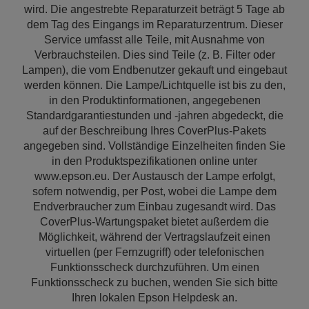
wird. Die angestrebte Reparaturzeit beträgt 5 Tage ab
dem Tag des Eingangs im Reparaturzentrum. Dieser
Service umfasst alle Teile, mit Ausnahme von
Verbrauchsteilen. Dies sind Teile (z. B. Filter oder
Lampen), die vom Endbenutzer gekauft und eingebaut
werden können. Die Lampe/Lichtquelle ist bis zu den,
in den Produktinformationen, angegebenen
Standardgarantiestunden und -jahren abgedeckt, die
auf der Beschreibung Ihres CoverPlus-Pakets
angegeben sind. Vollständige Einzelheiten finden Sie
in den Produktspezifikationen online unter
www.epson.eu. Der Austausch der Lampe erfolgt,
sofern notwendig, per Post, wobei die Lampe dem
Endverbraucher zum Einbau zugesandt wird. Das
CoverPlus-Wartungspaket bietet außerdem die
Möglichkeit, während der Vertragslaufzeit einen
virtuellen (per Fernzugriff) oder telefonischen
Funktionsscheck durchzuführen. Um einen
Funktionsscheck zu buchen, wenden Sie sich bitte
Ihren lokalen Epson Helpdesk an.