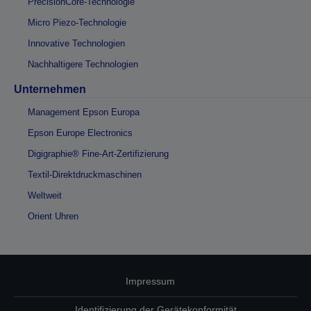
PrecisionCore-Technologie
Micro Piezo-Technologie
Innovative Technologien
Nachhaltigere Technologien
Unternehmen
Management Epson Europa
Epson Europe Electronics
Digigraphie® Fine-Art-Zertifizierung
Textil-Direktdruckmaschinen
Weltweit
Orient Uhren
Impressum
Identifizierung der Gerätekonformität