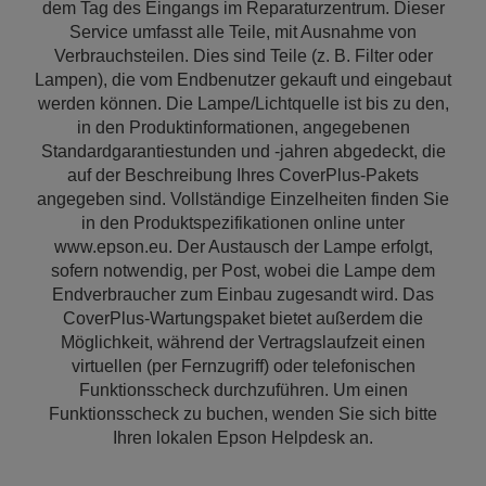
dem Tag des Eingangs im Reparaturzentrum. Dieser
Service umfasst alle Teile, mit Ausnahme von
Verbrauchsteilen. Dies sind Teile (z. B. Filter oder
Lampen), die vom Endbenutzer gekauft und eingebaut
werden können. Die Lampe/Lichtquelle ist bis zu den,
in den Produktinformationen, angegebenen
Standardgarantiestunden und -jahren abgedeckt, die
auf der Beschreibung Ihres CoverPlus-Pakets
angegeben sind. Vollständige Einzelheiten finden Sie
in den Produktspezifikationen online unter
www.epson.eu. Der Austausch der Lampe erfolgt,
sofern notwendig, per Post, wobei die Lampe dem
Endverbraucher zum Einbau zugesandt wird. Das
CoverPlus-Wartungspaket bietet außerdem die
Möglichkeit, während der Vertragslaufzeit einen
virtuellen (per Fernzugriff) oder telefonischen
Funktionsscheck durchzuführen. Um einen
Funktionsscheck zu buchen, wenden Sie sich bitte
Ihren lokalen Epson Helpdesk an.