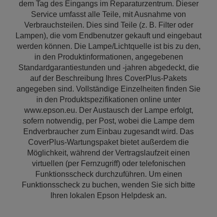
dem Tag des Eingangs im Reparaturzentrum. Dieser
Service umfasst alle Teile, mit Ausnahme von
Verbrauchsteilen. Dies sind Teile (z. B. Filter oder
Lampen), die vom Endbenutzer gekauft und eingebaut
werden können. Die Lampe/Lichtquelle ist bis zu den,
in den Produktinformationen, angegebenen
Standardgarantiestunden und -jahren abgedeckt, die
auf der Beschreibung Ihres CoverPlus-Pakets
angegeben sind. Vollständige Einzelheiten finden Sie
in den Produktspezifikationen online unter
www.epson.eu. Der Austausch der Lampe erfolgt,
sofern notwendig, per Post, wobei die Lampe dem
Endverbraucher zum Einbau zugesandt wird. Das
CoverPlus-Wartungspaket bietet außerdem die
Möglichkeit, während der Vertragslaufzeit einen
virtuellen (per Fernzugriff) oder telefonischen
Funktionsscheck durchzuführen. Um einen
Funktionsscheck zu buchen, wenden Sie sich bitte
Ihren lokalen Epson Helpdesk an.