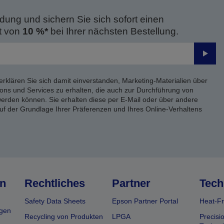
dung und sichern Sie sich sofort einen
t von
10 %*
bei Ihrer nächsten Bestellung.
Send
erklären Sie sich damit einverstanden, Marketing-Materialien über
ons und Services zu erhalten, die auch zur Durchführung von
rden können. Sie erhalten diese per E-Mail oder über andere
uf der Grundlage Ihrer Präferenzen und Ihres Online-Verhaltens
n
Rechtliches
Partner
Tech
Safety Data Sheets
Epson Partner Portal
Heat-Fr
gen
Recycling von Produkten
LPGA
Precisi