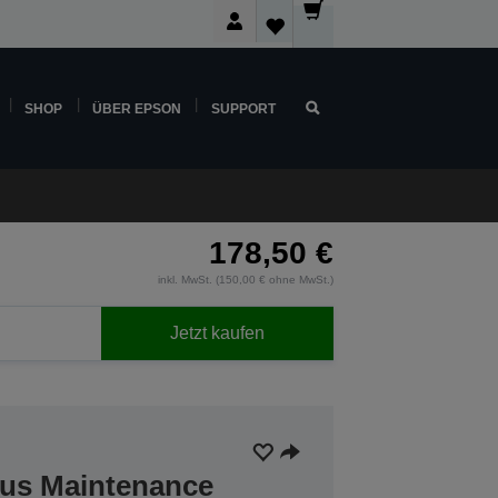
SHOP
ÜBER EPSON
SUPPORT
178,50 €
inkl. MwSt. (150,00 € ohne MwSt.)
Jetzt kaufen
lus Maintenance