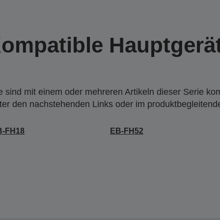
ompatible Hauptgerä
 sind mit einem oder mehreren Artikeln dieser Serie ko
nter den nachstehenden Links oder im produktbegleiten
B-FH18
EB-FH52