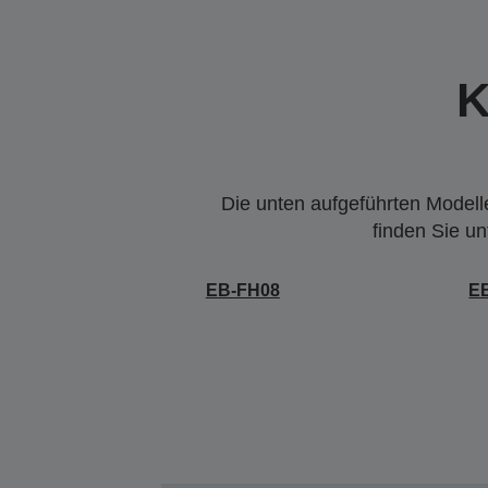
K
Die unten aufgeführten Modelle
finden Sie u
EB-FH08
E