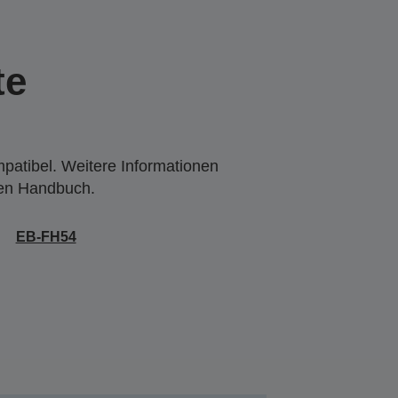
te
mpatibel. Weitere Informationen
den Handbuch.
EB-FH54