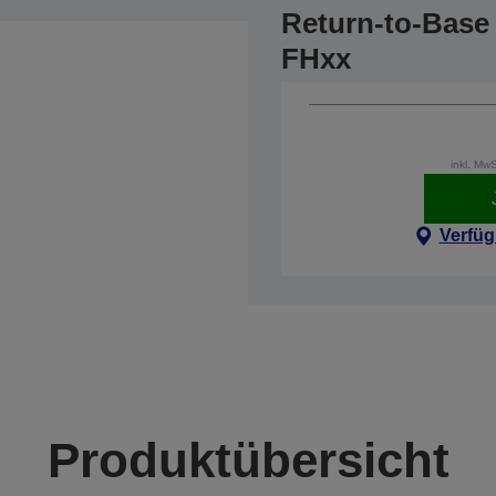
Return-to-Base 
FHxx
inkl. Mw
Verfüg
Produktübersicht