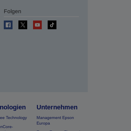
Folgen
en
nologien
Unternehmen
ee Technology
Management Epson
Europa
onCore-