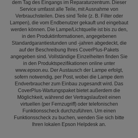
dem Tag des Eingangs im Reparaturzentrum. Dieser
Service umfasst alle Teile, mit Ausnahme von
Verbrauchsteilen. Dies sind Teile (z. B. Filter oder
Lampen), die vom Endbenutzer gekauft und eingebaut
werden können. Die Lampe/Lichtquelle ist bis zu den,
in den Produktinformationen, angegebenen
Standardgarantiestunden und -jahren abgedeckt, die
auf der Beschreibung Ihres CoverPlus-Pakets
angegeben sind. Vollständige Einzelheiten finden Sie
in den Produktspezifikationen online unter
www.epson.eu. Der Austausch der Lampe erfolgt,
sofern notwendig, per Post, wobei die Lampe dem
Endverbraucher zum Einbau zugesandt wird. Das
CoverPlus-Wartungspaket bietet außerdem die
Möglichkeit, während der Vertragslaufzeit einen
virtuellen (per Fernzugriff) oder telefonischen
Funktionsscheck durchzuführen. Um einen
Funktionsscheck zu buchen, wenden Sie sich bitte
Ihren lokalen Epson Helpdesk an.