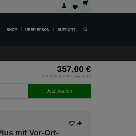
SHOP
ÜBER EPSON
SUPPORT
357,00 €
inkl. MwSt. (300,00 € ohne MwSt.)
Jetzt kaufen
lus mit Vor-Ort-