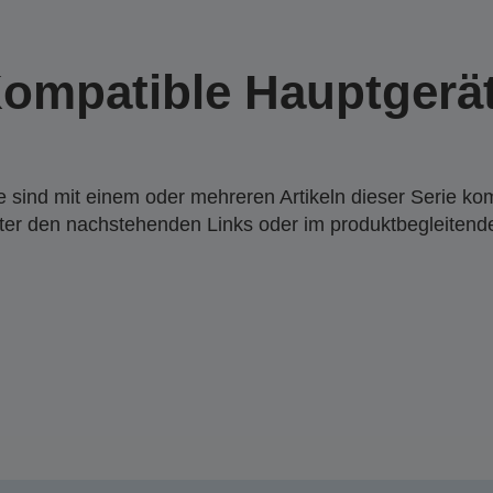
ompatible Hauptgerä
 sind mit einem oder mehreren Artikeln dieser Serie ko
nter den nachstehenden Links oder im produktbegleiten