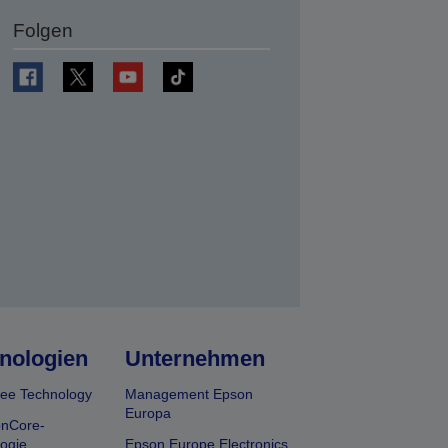
Folgen
en
nologien
Unternehmen
ee Technology
Management Epson
Europa
onCore-
ogie
Epson Europe Electronics