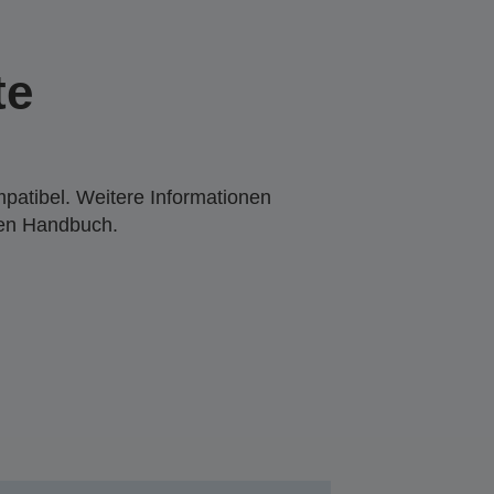
te
mpatibel. Weitere Informationen
den Handbuch.