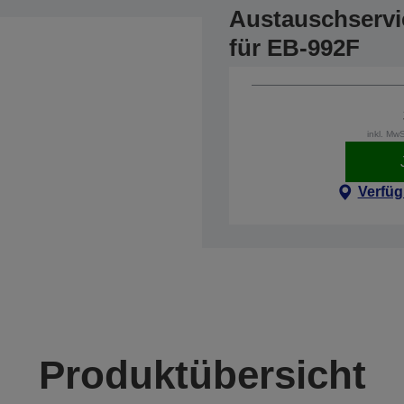
Austauschservi
für EB-992F
inkl. Mw
Verfüg
Produktübersicht