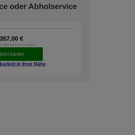
ce oder Abholservice
357,00 €
St. (300,00 € ohne MwSt.)
Jetzt kaufen
barkeit in Ihrer Nähe