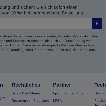
dung und sichern Sie sich sofort einen
t von
10 %*
bei Ihrer nächsten Bestellung.
Send
erklären Sie sich damit einverstanden, Marketing-Materialien über
ons und Services zu erhalten, die auch zur Durchführung von
rden können. Sie erhalten diese per E-Mail oder über andere
uf der Grundlage Ihrer Präferenzen und Ihres Online-Verhaltens
n
Rechtliches
Partner
Tech
Safety Data Sheets
Epson Partner Portal
Heat-Fr
gen
Recycling von Produkten
LPGA
Precisi
Technol