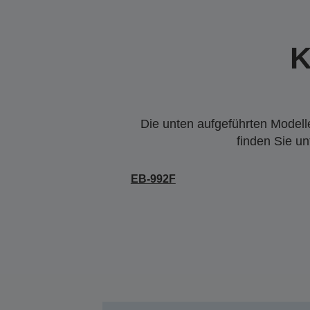
K
Die unten aufgeführten Modelle
finden Sie u
EB-992F