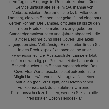
dem Tag des Eingangs im Reparaturzentrum. Dieser
Service umfasst alle Teile, mit Ausnahme von
Verbrauchsteilen. Dies sind Teile (z. B. Filter oder
Lampen), die vom Endbenutzer gekauft und eingebaut
werden können. Die Lampe/Lichtquelle ist bis zu den,
in den Produktinformationen, angegebenen
Standardgarantiestunden und -jahren abgedeckt, die
auf der Beschreibung Ihres CoverPlus-Pakets
angegeben sind. Vollständige Einzelheiten finden Sie
in den Produktspezifikationen online unter
www.epson.eu. Der Austausch der Lampe erfolgt,
sofern notwendig, per Post, wobei die Lampe dem
Endverbraucher zum Einbau zugesandt wird. Das
CoverPlus-Wartungspaket bietet außerdem die
Möglichkeit, während der Vertragslaufzeit einen
virtuellen (per Fernzugriff) oder telefonischen
Funktionsscheck durchzuführen. Um einen
Funktionsscheck zu buchen, wenden Sie sich bitte
Ihren lokalen Epson Helpdesk an.