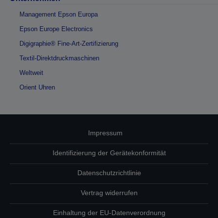
Management Epson Europa
Epson Europe Electronics
Digigraphie® Fine-Art-Zertifizierung
Textil-Direktdruckmaschinen
Weltweit
Orient Uhren
Impressum
Identifizierung der Gerätekonformität
Datenschutzrichtlinie
Vertrag widerrufen
Einhaltung der EU-Datenverordnung