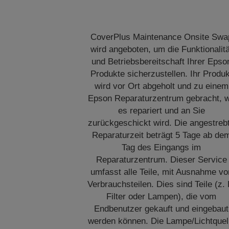
CoverPlus Maintenance Onsite Swa
wird angeboten, um die Funktionalitä
und Betriebsbereitschaft Ihrer Epso
Produkte sicherzustellen. Ihr Produk
wird vor Ort abgeholt und zu einem
Epson Reparaturzentrum gebracht, 
es repariert und an Sie
zurückgeschickt wird. Die angestreb
Reparaturzeit beträgt 5 Tage ab de
Tag des Eingangs im
Reparaturzentrum. Dieser Service
umfasst alle Teile, mit Ausnahme vo
Verbrauchsteilen. Dies sind Teile (z. 
Filter oder Lampen), die vom
Endbenutzer gekauft und eingebaut
werden können. Die Lampe/Lichtquel