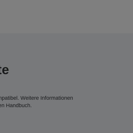
te
mpatibel. Weitere Informationen
den Handbuch.