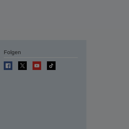
Folgen
en