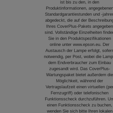
ist bis zu den, in den
Produktinformationen, angegebene
Standardgarantiestunden und -jahre
abgedeckt, die auf der Beschreibun
Ihres CoverPlus-Pakets angegebe
sind. Vollständige Einzelheiten finde
Sie in den Produktspezifikationen
online unter www.epson.eu. Der
Austausch der Lampe erfolgt, sofer
notwendig, per Post, wobei die Lam
dem Endverbraucher zum Einbau
zugesandt wird. Das CoverPlus-
Wartungspaket bietet außerdem di
Möglichkeit, während der
Vertragslaufzeit einen virtuellen (pe
Fernzugriff) oder telefonischen
Funktionsscheck durchzuführen. U
einen Funktionsscheck zu buchen,
wenden Sie sich bitte Ihren lokalen