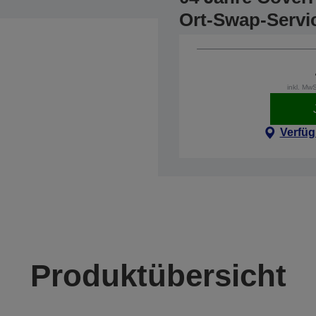
Ort-Swap-Servic
inkl. Mw
Verfüg
Produktübersicht