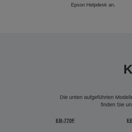
Epson Helpdesk an.
K
Die unten aufgeführten Modelle
finden Sie u
EB-770F
EB