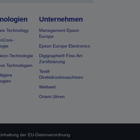
nologien
Unternehmen
ee Technology
Management Epson
Europa
onCore-
ogie
Epson Europe Electronics
iezo-Technologie
Digigraphie® Fine-Art-
Zertifizierung
ive Technologien
Textil-
tigere
Direktdruckmaschinen
ogien
Weltweit
Orient Uhren
inhaltung der EU-Datenverordnung