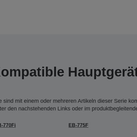
ompatible Hauptgerä
 sind mit einem oder mehreren Artikeln dieser Serie ko
nter den nachstehenden Links oder im produktbegleiten
-770Fi
EB-775F