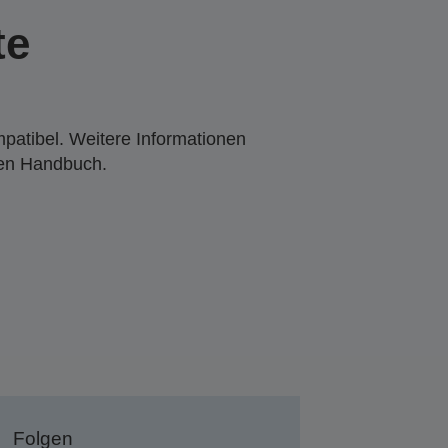
te
mpatibel. Weitere Informationen
den Handbuch.
Folgen