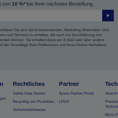
t von
10 %*
bei Ihrer nächsten Bestellung.
Send
erklären Sie sich damit einverstanden, Marketing-Materialien über
ons und Services zu erhalten, die auch zur Durchführung von
rden können. Sie erhalten diese per E-Mail oder über andere
uf der Grundlage Ihrer Präferenzen und Ihres Online-Verhaltens
n
Rechtliches
Partner
Tech
Safety Data Sheets
Epson Partner Portal
Heat-Fr
gen
Recycling von Produkten
LPGA
Precisi
Technol
Sicherheitshinweise
Micro P