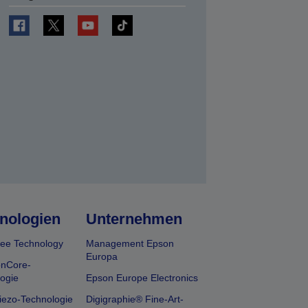
en
nologien
Unternehmen
ee Technology
Management Epson
Europa
onCore-
ogie
Epson Europe Electronics
iezo-Technologie
Digigraphie® Fine-Art-