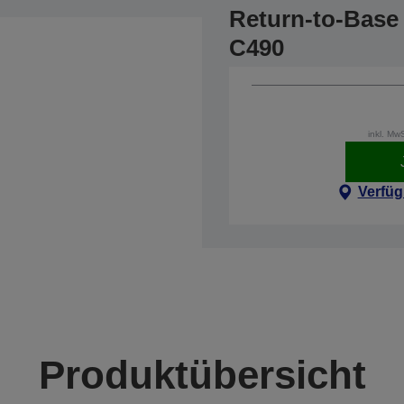
Return-to-Base 
C490
inkl. Mw
Verfüg
Produktübersicht