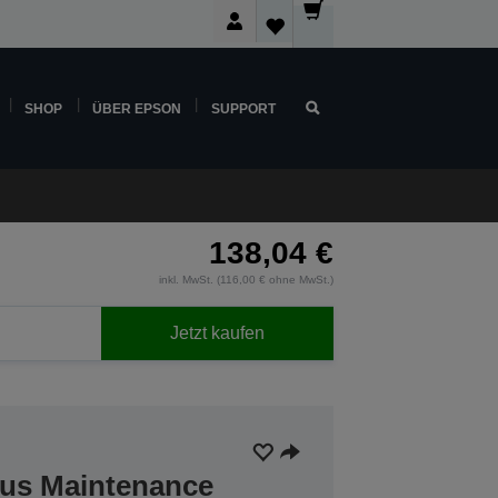
SHOP
ÜBER EPSON
SUPPORT
138,04 €
inkl. MwSt. (116,00 € ohne MwSt.)
Jetzt kaufen
lus Maintenance