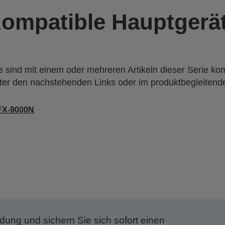
ompatible Hauptgerä
 sind mit einem oder mehreren Artikeln dieser Serie ko
nter den nachstehenden Links oder im produktbegleiten
FX-9000N
dung und sichern Sie sich sofort einen