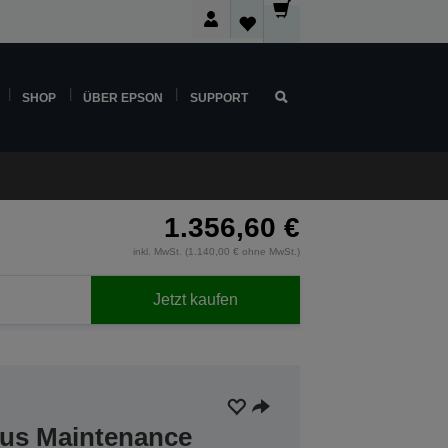
SHOP
ÜBER EPSON
SUPPORT
1.356,60 €
inkl. MwSt. (1.140,00 € ohne MwSt.)
Jetzt kaufen
lus Maintenance