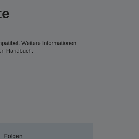
te
mpatibel. Weitere Informationen
den Handbuch.
Folgen