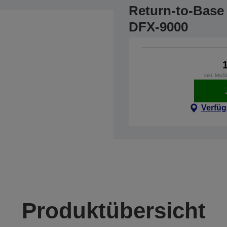
Return-to-Base 
DFX-9000
inkl. MwS
Verfüg
Produktübersicht