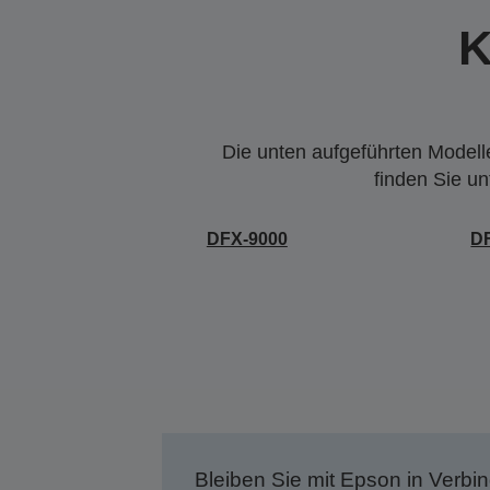
K
Die unten aufgeführten Modelle
finden Sie u
DFX-9000
D
Bleiben Sie mit Epson in Verbin