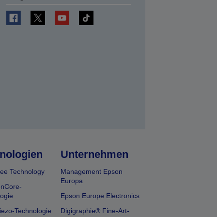
en
nologien
Unternehmen
ee Technology
Management Epson
Europa
onCore-
ogie
Epson Europe Electronics
iezo-Technologie
Digigraphie® Fine-Art-