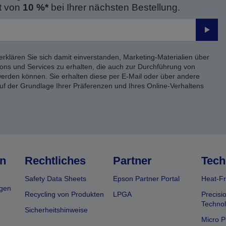
t von
10 %*
bei Ihrer nächsten Bestellung.
Send
erklären Sie sich damit einverstanden, Marketing-Materialien über
ons und Services zu erhalten, die auch zur Durchführung von
rden können. Sie erhalten diese per E-Mail oder über andere
uf der Grundlage Ihrer Präferenzen und Ihres Online-Verhaltens
n
Rechtliches
Partner
Tech
Safety Data Sheets
Epson Partner Portal
Heat-Fr
gen
Recycling von Produkten
LPGA
Precisi
Technol
Sicherheitshinweise
Micro P