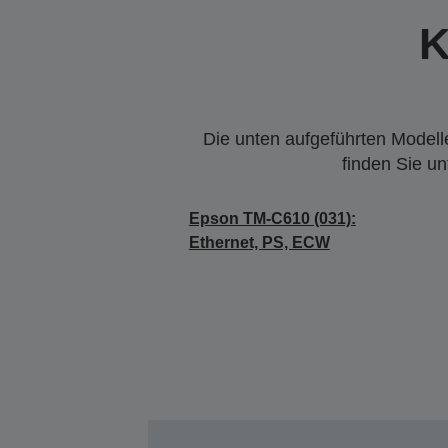
K
Die unten aufgeführten Modelle
finden Sie u
Epson TM-C610 (031):
Ethernet, PS, ECW