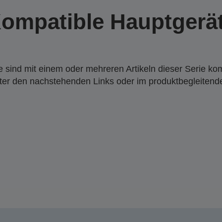
ompatible Hauptgerä
 sind mit einem oder mehreren Artikeln dieser Serie ko
nter den nachstehenden Links oder im produktbegleiten