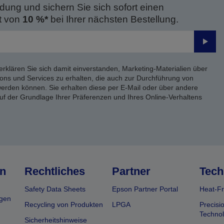
dung und sichern Sie sich sofort einen
t von
10 %*
bei Ihrer nächsten Bestellung.
Send
erklären Sie sich damit einverstanden, Marketing-Materialien über
ons und Services zu erhalten, die auch zur Durchführung von
rden können. Sie erhalten diese per E-Mail oder über andere
uf der Grundlage Ihrer Präferenzen und Ihres Online-Verhaltens
n
Rechtliches
Partner
Tech
Safety Data Sheets
Epson Partner Portal
Heat-Fr
gen
Recycling von Produkten
LPGA
Precisi
Technol
Sicherheitshinweise