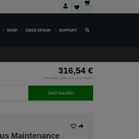
SHOP
ÜBER EPSON
SUPPORT
316,54 €
inkl. MwSt. (266,00 € ohne MwSt.)
Jetzt kaufen
lus Maintenance