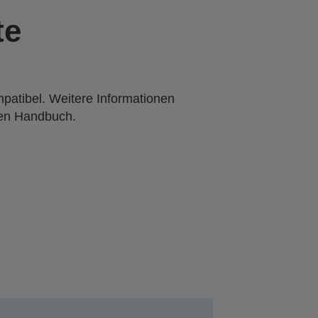
te
mpatibel. Weitere Informationen
den Handbuch.