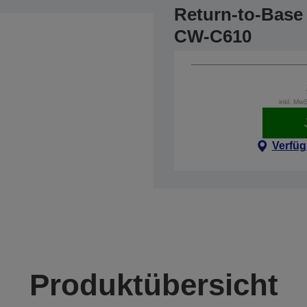
Return-to-Base 
CW-C610
inkl. Mw
Verfüg
Produktübersicht