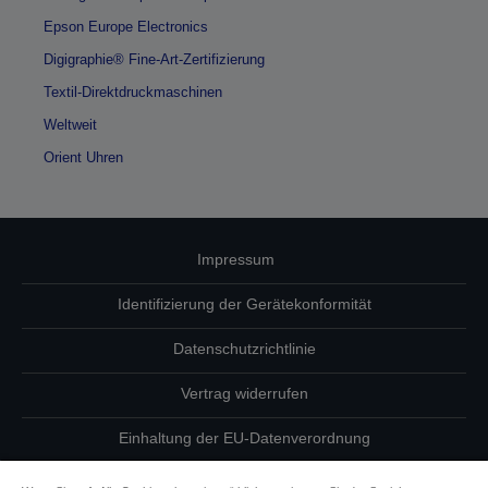
Epson Europe Electronics
Digigraphie® Fine-Art-Zertifizierung
Textil-Direktdruckmaschinen
Weltweit
Orient Uhren
Impressum
Identifizierung der Gerätekonformität
Datenschutzrichtlinie
Vertrag widerrufen
Einhaltung der EU-Datenverordnung
Fragen zum Datenschutz