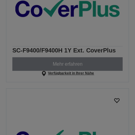
SC-F9400/F9400H 1Y Ext. CoverPlus
Mehr erfahren
Verfügbarkeit in Ihrer Nähe