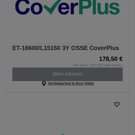
ET-16600/L15150 3Y OSSE CoverPlus
178,50 €
inkl. MwSt. (150,00 € ohne MwSt.)
Mehr erfahren
Verfügbarkeit in Ihrer Nähe