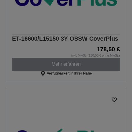
ET-16600/L15150 3Y OSSW CoverPlus
178,50 €
inkl. MwSt. (150,00 € ohne MwSt.)
Mehr erfahren
Verfügbarkeit in Ihrer Nähe