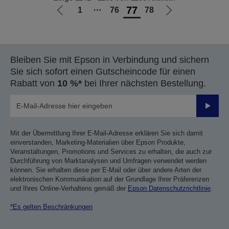
77
1
⋯
76
78
Zur
Zur
vorherigen
nächsten
Seite
Seite
Bleiben Sie mit Epson in Verbindung und sichern
Sie sich sofort einen Gutscheincode für einen
Rabatt von
10 %*
bei Ihrer nächsten Bestellung.
Sende
Mit der Übermittlung Ihrer E-Mail-Adresse erklären Sie sich damit
einverstanden, Marketing-Materialien über Epson Produkte,
Veranstaltungen, Promotions und Services zu erhalten, die auch zur
Durchführung von Marktanalysen und Umfragen verwendet werden
können. Sie erhalten diese per E-Mail oder über andere Arten der
elektronischen Kommunikation auf der Grundlage Ihrer Präferenzen
und Ihres Online-Verhaltens gemäß der
Epson Datenschutzrichtlinie
.
*Es gelten Beschränkungen