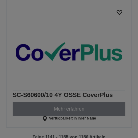
SC-S60600/10 4Y OSSE CoverPlus
Mehr erfahren
Verfügbarkeit in Ihrer Nähe
Zeige 1141 - 1155 von 1156 Artikeln