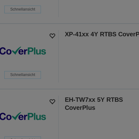
Schnellansicht
XP-41xx 4Y RTBS CoverP
Schnellansicht
EH-TW7xx 5Y RTBS
CoverPlus