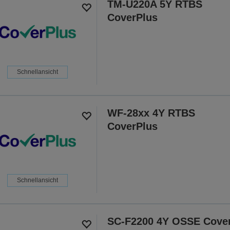
TM-U220A 5Y RTBS
CoverPlus
Schnellansicht
WF-28xx 4Y RTBS
CoverPlus
Schnellansicht
SC-F2200 4Y OSSE Cove