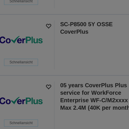
Schnellansicht
SC-P8500 5Y OSSE
CoverPlus
Schnellansicht
05 years CoverPlus Plus
service for WorkForce
Enterprise WF-C/M2xxxx
Max 2.4M (40K per mont
Schnellansicht