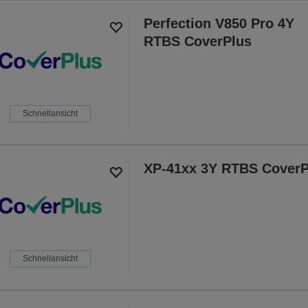
Perfection V850 Pro 4Y
RTBS CoverPlus
Schnellansicht
XP-41xx 3Y RTBS CoverP
Schnellansicht