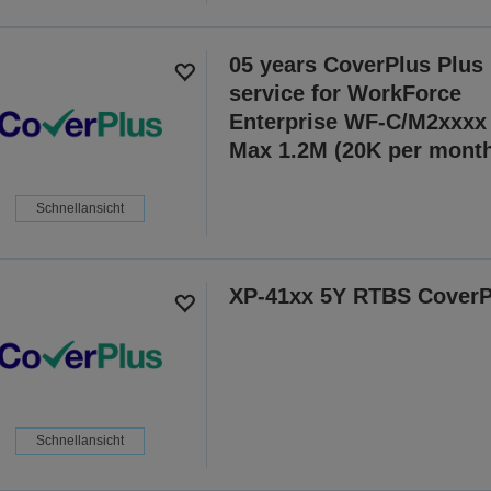
05 years CoverPlus Plus
service for WorkForce
Enterprise WF-C/M2xxxx
Max 1.2M (20K per mont
Schnellansicht
XP-41xx 5Y RTBS CoverP
Schnellansicht