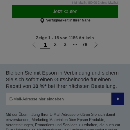
inkl. MwSt. (80,00 € ohne MwSt.)
Jetzt kaufen
Verfügbarkeit in Ihrer Nähe
Zeige 1 - 15 von 1156 Artikeln
1
2
3
⋯
78
Zur
Zur
vorherigen
nächsten
Seite
Seite
Bleiben Sie mit Epson in Verbindung und sichern
Sie sich sofort einen Gutscheincode für einen
Rabatt von
10 %*
bei Ihrer nächsten Bestellung.
Sende
Mit der Übermittlung Ihrer E-Mail-Adresse erklären Sie sich damit
einverstanden, Marketing-Materialien über Epson Produkte,
Veranstaltungen, Promotions und Services zu erhalten, die auch zur