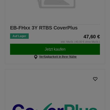
EB-FHxx 3Y RTBS CoverPlus
47,60 €
Auf Lager
inkl. MwSt. (40,00 € ohne MwSt.)
Jetzt kaufen
Verfügbarkeit in Ihrer Nähe