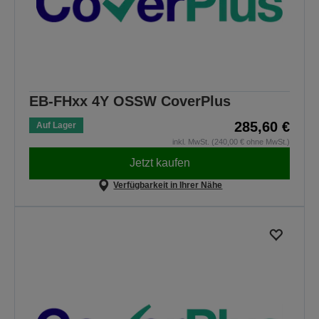
EB-FHxx 4Y OSSW CoverPlus
285,60 €
Auf Lager
inkl. MwSt. (240,00 € ohne MwSt.)
Jetzt kaufen
Verfügbarkeit in Ihrer Nähe