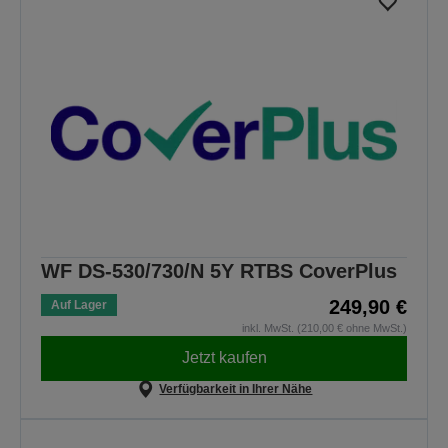
WF DS-530/730/N 5Y RTBS CoverPlus
249,90 €
Auf Lager
inkl. MwSt. (210,00 € ohne MwSt.)
Jetzt kaufen
Verfügbarkeit in Ihrer Nähe