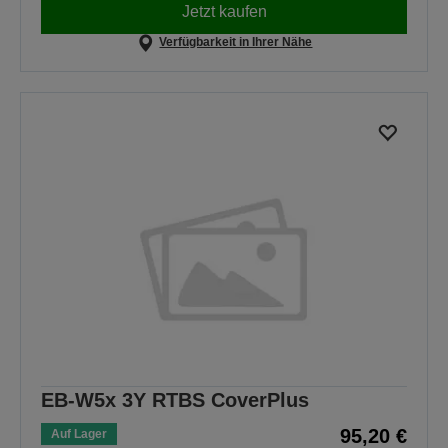
Jetzt kaufen
Verfügbarkeit in Ihrer Nähe
EB-W5x 3Y RTBS CoverPlus
95,20 €
Auf Lager