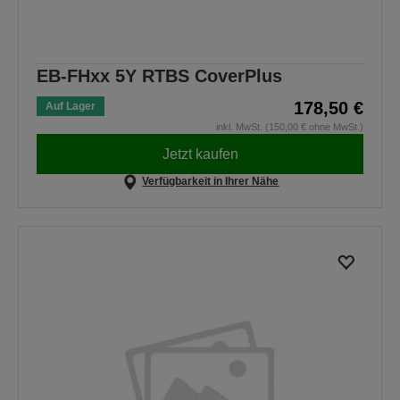
EB-FHxx 5Y RTBS CoverPlus
178,50 €
Auf Lager
inkl. MwSt. (150,00 € ohne MwSt.)
Jetzt kaufen
Verfügbarkeit in Ihrer Nähe