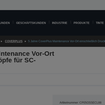
KUNDEN
GESCHÄFTSKUNDEN
INDUSTRIE
PRODUKTE
TINTE
COVERPLUS
5 Jahre CoverPlus Maintenance Vor-Ort einschließlich Druc
intenance Vor-Ort
öpfe für SC-
Artikelnummer: CP05OSSECL88