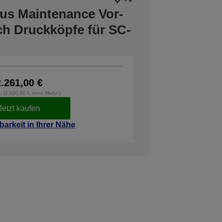
lus Maintenance Vor-
ich Druckköpfe für SC-
2.261,00 €
t. (1.900,00 € ohne MwSt.)
Jetzt kaufen
barkeit in Ihrer Nähe