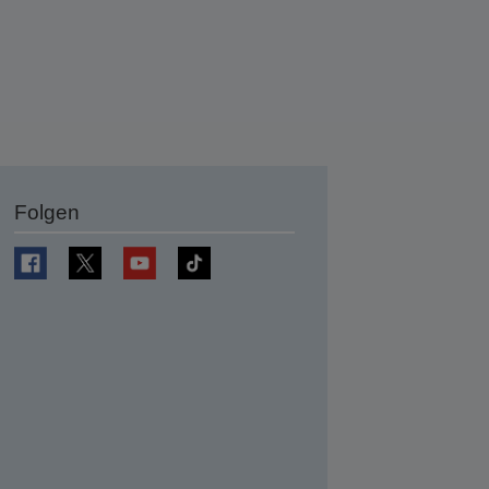
Folgen
en