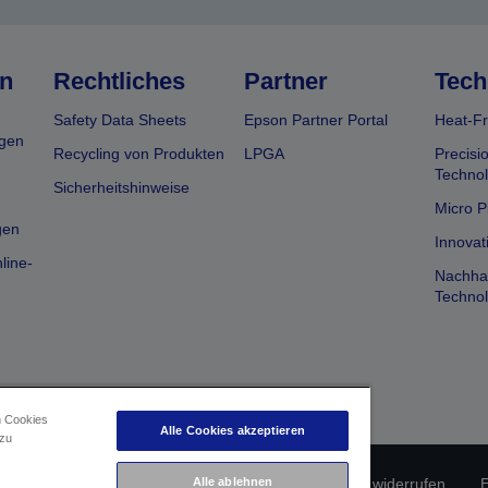
n
Rechtliches
Partner
Tech
Safety Data Sheets
Epson Partner Portal
Heat-Fr
gen
Recycling von Produkten
LPGA
Precisi
Technol
Sicherheitshinweise
Micro P
gen
Innovat
line-
Nachhal
Technol
n Cookies
Alle Cookies akzeptieren
 zu
erätekonformität
Datenschutzrichtlinie
Vertrag widerrufen
E
Alle ablehnen