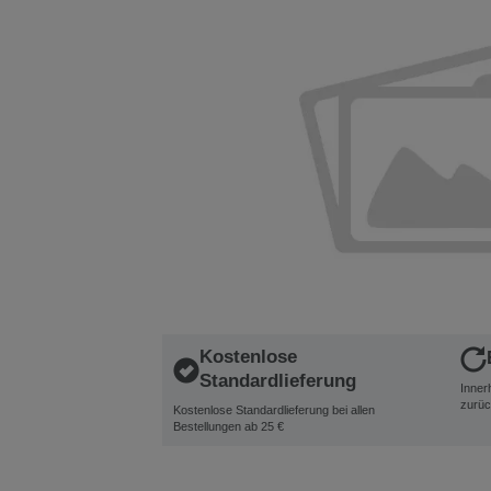
Kostenlose
Standardlieferung
Inner
zurüc
Kostenlose Standardlieferung bei allen
Bestellungen ab 25 €