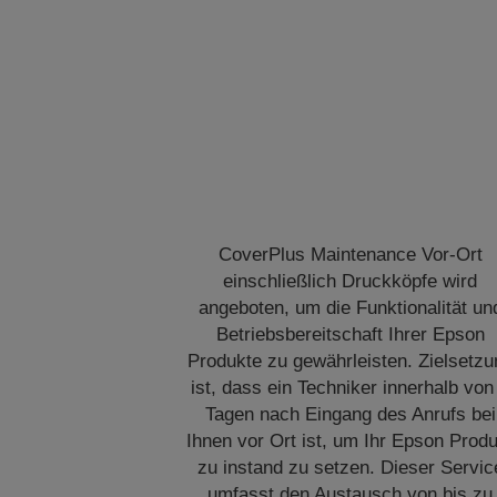
CoverPlus Maintenance Vor-Ort
einschließlich Druckköpfe wird
angeboten, um die Funktionalität un
Betriebsbereitschaft Ihrer Epson
Produkte zu gewährleisten. Zielsetzu
ist, dass ein Techniker innerhalb von
Tagen nach Eingang des Anrufs bei
Ihnen vor Ort ist, um Ihr Epson Prod
zu instand zu setzen. Dieser Servic
umfasst den Austausch von bis zu