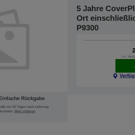
5 Jahre CoverP
Ort einschließl
P9300
inkl. MwS
Verfüg
Einfache Rückgabe
halb von 30 Tagen nach Lieferung
ksenden.
Mehr erfahren