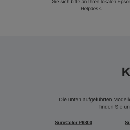
Sie sich bitte an Ihren lokalen Epso
Helpdesk.
K
Die unten aufgeführten Modelle
finden Sie u
SureColor P9300
Su