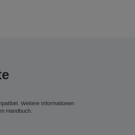
te
mpatibel. Weitere Informationen
den Handbuch.