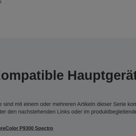
n
ompatible Hauptgerä
 sind mit einem oder mehreren Artikeln dieser Serie ko
nter den nachstehenden Links oder im produktbegleiten
reColor P9300 Spectro