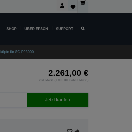
SHOP
ÜBER EPSON
SUPPORT
kköpfe für SC-P93000
2.261,00 €
inkl. MwSt. (1.900,00 € ohne MwSt.)
Jetzt kaufen