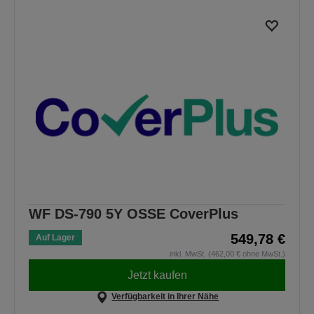
WF DS-790 5Y OSSE CoverPlus
549,78 €
Auf Lager
inkl. MwSt. (462,00 € ohne MwSt.)
Jetzt kaufen
Verfügbarkeit in Ihrer Nähe