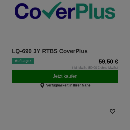
LQ-690 3Y RTBS CoverPlus
59,50 €
Auf Lager
inkl. MwSt. (50,00 € ohne MwSt.)
Jetzt kaufen
Verfügbarkeit in Ihrer Nähe