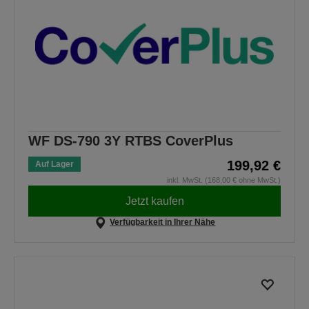
WF DS-790 3Y RTBS CoverPlus
199,92 €
Auf Lager
inkl. MwSt. (168,00 € ohne MwSt.)
Jetzt kaufen
Verfügbarkeit in Ihrer Nähe