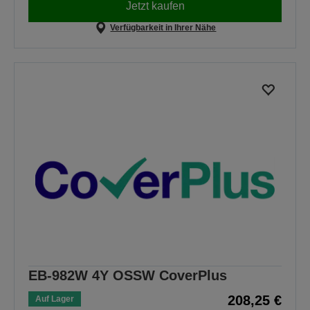
Jetzt kaufen
Verfügbarkeit in Ihrer Nähe
EB-982W 4Y OSSW CoverPlus
208,25 €
Auf Lager