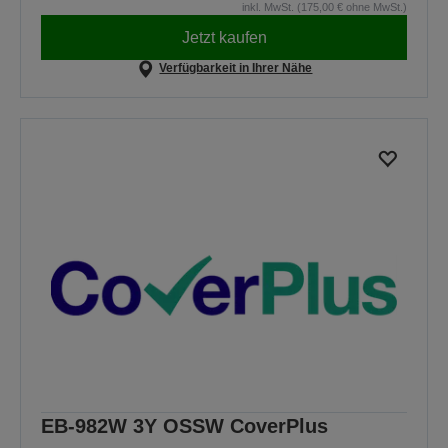
inkl. MwSt. (175,00 € ohne MwSt.)
Jetzt kaufen
Verfügbarkeit in Ihrer Nähe
EB-982W 3Y OSSW CoverPlus