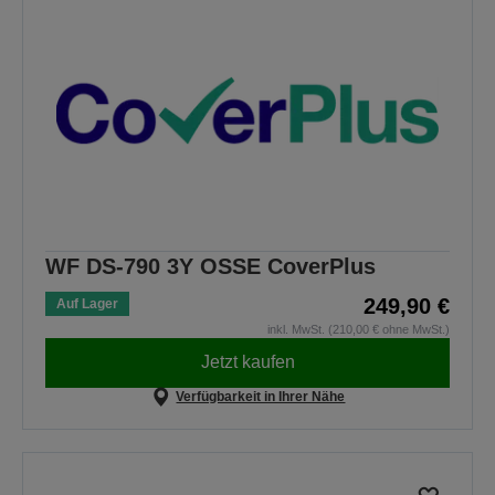
WF DS-790 3Y OSSE CoverPlus
249,90 €
Auf Lager
inkl. MwSt. (210,00 € ohne MwSt.)
Jetzt kaufen
Verfügbarkeit in Ihrer Nähe