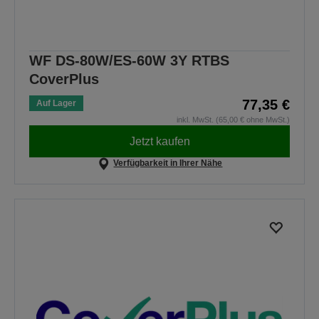
WF DS-80W/ES-60W 3Y RTBS
CoverPlus
77,35 €
Auf Lager
inkl. MwSt. (65,00 € ohne MwSt.)
Jetzt kaufen
Verfügbarkeit in Ihrer Nähe