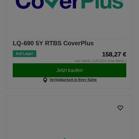
LQ-690 5Y RTBS CoverPlus
158,27 €
Auf Lager
inkl. MwSt. (133,00 € ohne MwSt.)
Jetzt kaufen
Verfügbarkeit in Ihrer Nähe