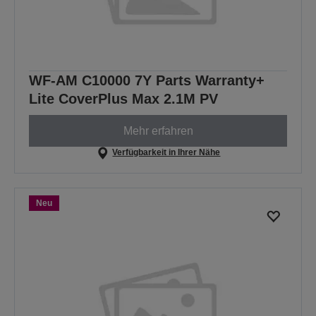
WF-AM C10000 7Y Parts Warranty+
Lite CoverPlus Max 2.1M PV
Mehr erfahren
Verfügbarkeit in Ihrer Nähe
Neu