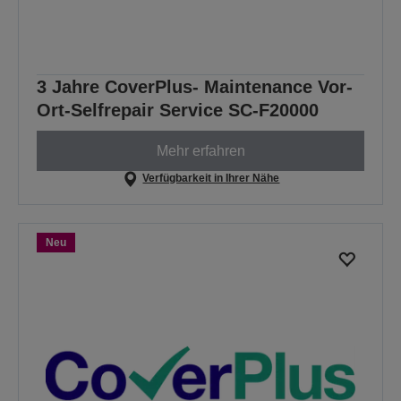
3 Jahre CoverPlus- Maintenance Vor-
Ort-Selfrepair Service SC-F20000
Mehr erfahren
Verfügbarkeit in Ihrer Nähe
Neu