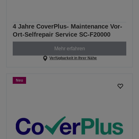
4 Jahre CoverPlus- Maintenance Vor-
Ort-Selfrepair Service SC-F20000
Mehr erfahren
Verfügbarkeit in Ihrer Nähe
Neu