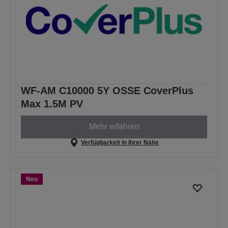
WF-AM C10000 5Y OSSE CoverPlus
Max 1.5M PV
Mehr erfahren
Verfügbarkeit in Ihrer Nähe
Neu