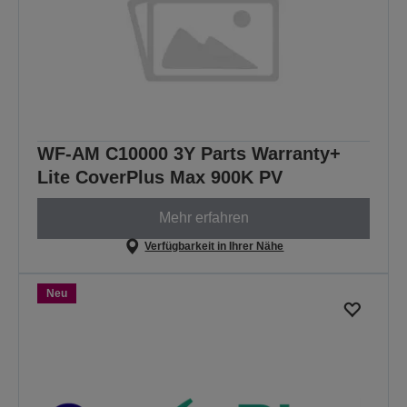
WF-AM C10000 3Y Parts Warranty+
Lite CoverPlus Max 900K PV
Mehr erfahren
Verfügbarkeit in Ihrer Nähe
Neu