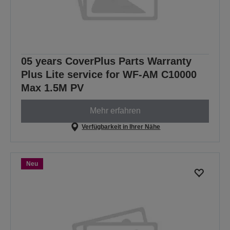
05 years CoverPlus Parts Warranty
Plus Lite service for WF-AM C10000
Max 1.5M PV
Mehr erfahren
Verfügbarkeit in Ihrer Nähe
Neu