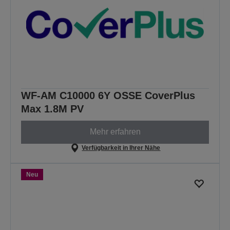
WF-AM C10000 6Y OSSE CoverPlus
Max 1.8M PV
Mehr erfahren
Verfügbarkeit in Ihrer Nähe
Neu