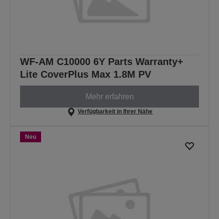
WF-AM C10000 6Y Parts Warranty+
Lite CoverPlus Max 1.8M PV
Mehr erfahren
Verfügbarkeit in Ihrer Nähe
Neu