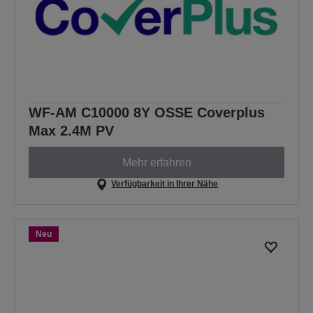
WF-AM C10000 8Y OSSE Coverplus
Max 2.4M PV
Mehr erfahren
Verfügbarkeit in Ihrer Nähe
Neu