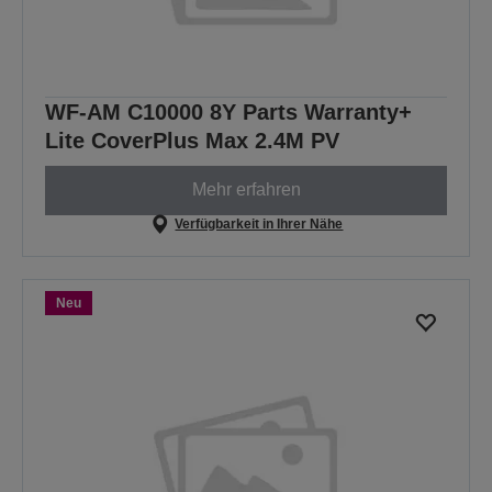
WF-AM C10000 8Y Parts Warranty+
Lite CoverPlus Max 2.4M PV
Mehr erfahren
Verfügbarkeit in Ihrer Nähe
Neu