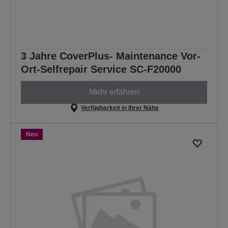
3 Jahre CoverPlus- Maintenance Vor-
Ort-Selfrepair Service SC-F20000
Mehr erfahren
Verfügbarkeit in Ihrer Nähe
Neu