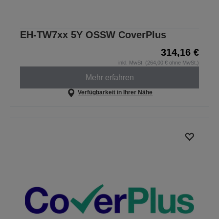
EH-TW7xx 5Y OSSW CoverPlus
314,16 €
inkl. MwSt. (264,00 € ohne MwSt.)
Mehr erfahren
Verfügbarkeit in Ihrer Nähe