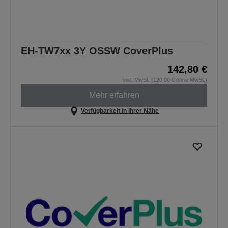
EH-TW7xx 3Y OSSW CoverPlus
142,80 €
inkl. MwSt. (120,00 € ohne MwSt.)
Mehr erfahren
Verfügbarkeit in Ihrer Nähe