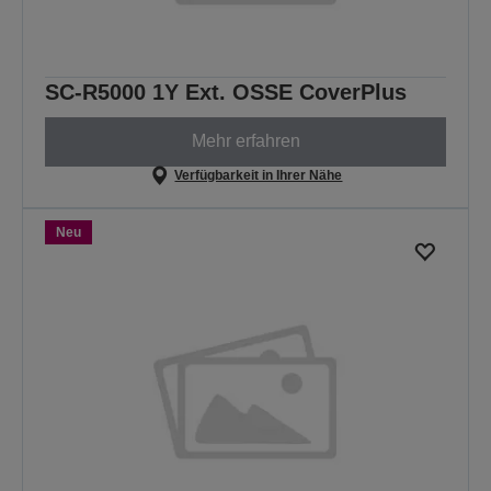
SC-R5000 1Y Ext. OSSE CoverPlus
Mehr erfahren
Verfügbarkeit in Ihrer Nähe
Neu