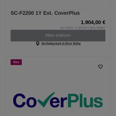
SC-F2200 1Y Ext. CoverPlus
1.904,00 €
inkl. MwSt. (1.600,00 € ohne MwSt.)
Mehr erfahren
Verfügbarkeit in Ihrer Nähe
Neu