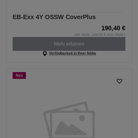
EB-Exx 4Y OSSW CoverPlus
190,40 €
inkl. MwSt. (160,00 € ohne MwSt.)
Mehr erfahren
Verfügbarkeit in Ihrer Nähe
Neu