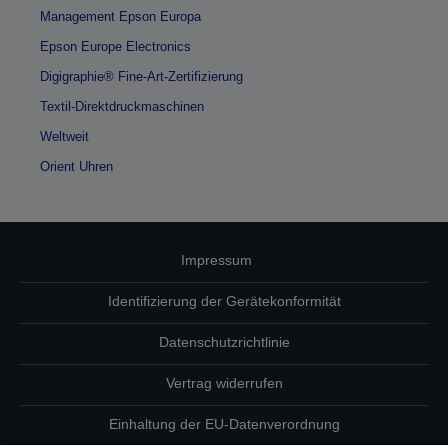
Management Epson Europa
Epson Europe Electronics
Digigraphie® Fine-Art-Zertifizierung
Textil-Direktdruckmaschinen
Weltweit
Orient Uhren
Impressum
Identifizierung der Gerätekonformität
Datenschutzrichtlinie
Vertrag widerrufen
Einhaltung der EU-Datenverordnung