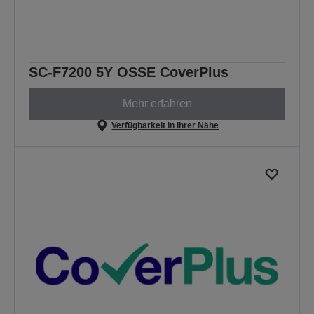
SC-F7200 5Y OSSE CoverPlus
Mehr erfahren
Verfügbarkeit in Ihrer Nähe