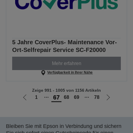
5 Jahre CoverPlus- Maintenance Vor-
Ort-Selfrepair Service SC-F20000
Mehr erfahren
Verfügbarkeit in Ihrer Nähe
Zeige 991 - 1005 von 1156 Artikeln
67
1
⋯
68
69
⋯
78
Zur
Zur
vorherigen
nächsten
Seite
Seite
Bleiben Sie mit Epson in Verbindung und sichern