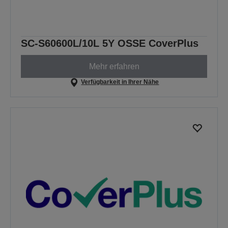
SC-S60600L/10L 5Y OSSE CoverPlus
Mehr erfahren
Verfügbarkeit in Ihrer Nähe