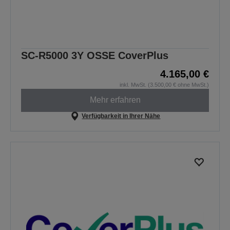
SC-R5000 3Y OSSE CoverPlus
4.165,00 €
inkl. MwSt. (3.500,00 € ohne MwSt.)
Mehr erfahren
Verfügbarkeit in Ihrer Nähe