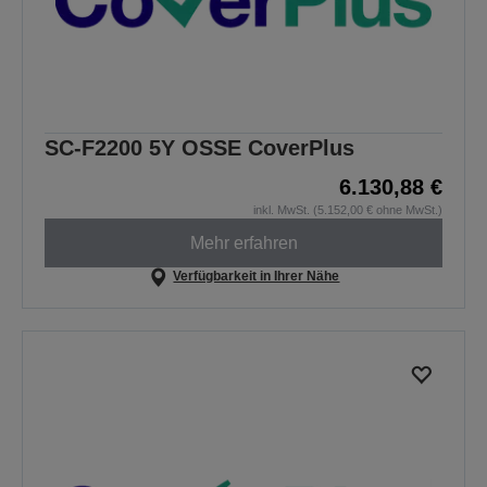
SC-F2200 5Y OSSE CoverPlus
6.130,88 €
inkl. MwSt. (5.152,00 € ohne MwSt.)
Mehr erfahren
Verfügbarkeit in Ihrer Nähe