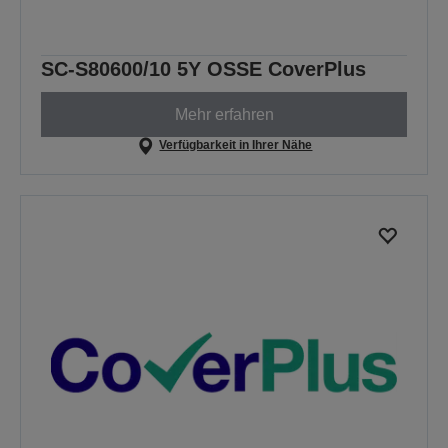
SC-S80600/10 5Y OSSE CoverPlus
Mehr erfahren
Verfügbarkeit in Ihrer Nähe