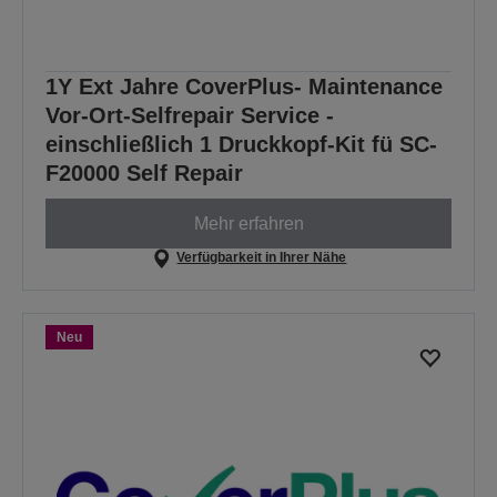
1Y Ext Jahre CoverPlus- Maintenance
Vor-Ort-Selfrepair Service -
einschließlich 1 Druckkopf-Kit fü SC-
F20000 Self Repair
Mehr erfahren
Verfügbarkeit in Ihrer Nähe
Neu