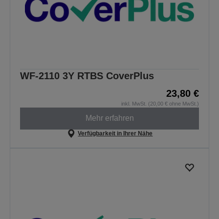
WF-2110 3Y RTBS CoverPlus
23,80 €
inkl. MwSt. (20,00 € ohne MwSt.)
Mehr erfahren
Verfügbarkeit in Ihrer Nähe