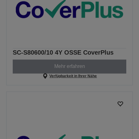
SC-S80600/10 4Y OSSE CoverPlus
Mehr erfahren
Verfügbarkeit in Ihrer Nähe