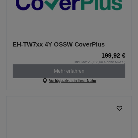
EH-TW7xx 4Y OSSW CoverPlus
199,92 €
inkl. MwSt. (168,00 € ohne MwSt.)
Mehr erfahren
Verfügbarkeit in Ihrer Nähe