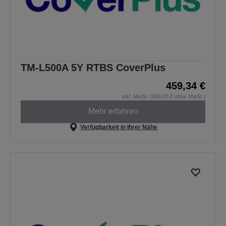
TM-L500A 5Y RTBS CoverPlus
459,34 €
inkl. MwSt. (386,00 € ohne MwSt.)
Mehr erfahren
Verfügbarkeit in Ihrer Nähe