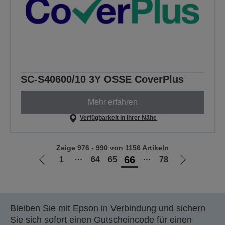
SC-S40600/10 3Y OSSE CoverPlus
Mehr erfahren
Verfügbarkeit in Ihrer Nähe
Zeige 976 - 990 von 1156 Artikeln
66
1
⋯
64
65
⋯
78
Zur
Zur
vorherigen
nächsten
Seite
Seite
Bleiben Sie mit Epson in Verbindung und sichern
Sie sich sofort einen Gutscheincode für einen