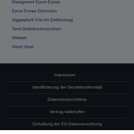
Management Epson Europa
Epson Europe Electronics
Digigraphie® Fine-Art-Zertifizierung
Textil-Direktdruckmaschinen
Weltweit
Orient Uhren
Impressum
Identifizierung der Gerätekonformität
Datenschutzrichtlinie
Vertrag widerrufen
Einhaltung der EU-Datenverordnung