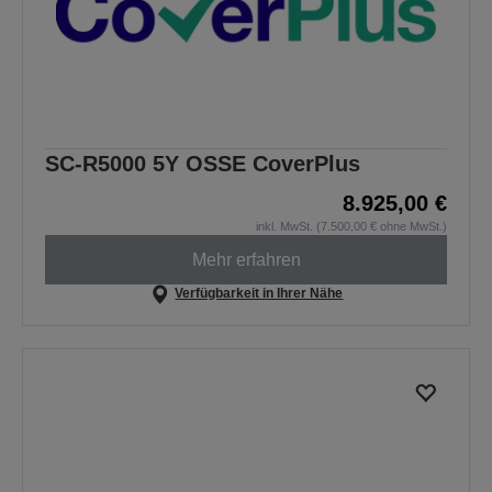
SC-R5000 5Y OSSE CoverPlus
8.925,00 €
inkl. MwSt. (7.500,00 € ohne MwSt.)
Mehr erfahren
Verfügbarkeit in Ihrer Nähe