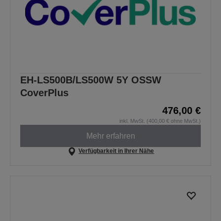
EH-LS500B/LS500W 5Y OSSW
CoverPlus
476,00 €
inkl. MwSt. (400,00 € ohne MwSt.)
Mehr erfahren
Verfügbarkeit in Ihrer Nähe