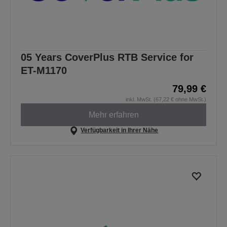
05 Years CoverPlus RTB Service for
ET-M1170
79,99 €
inkl. MwSt. (67,22 € ohne MwSt.)
Mehr erfahren
Verfügbarkeit in Ihrer Nähe