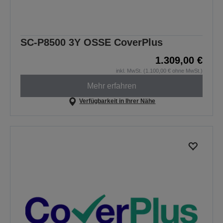
SC-P8500 3Y OSSE CoverPlus
1.309,00 €
inkl. MwSt. (1.100,00 € ohne MwSt.)
Mehr erfahren
Verfügbarkeit in Ihrer Nähe