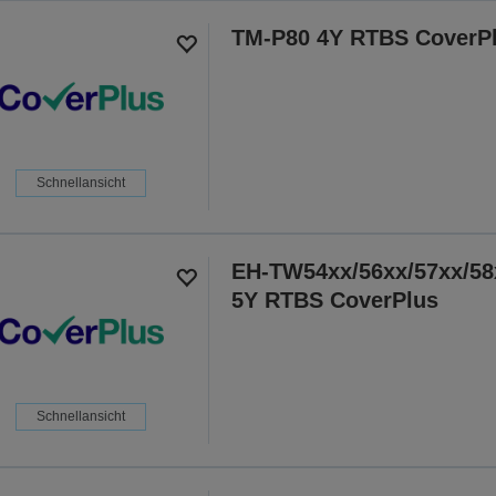
TM-P80 4Y RTBS CoverP
Schnellansicht
EH-TW54xx/56xx/57xx/58
5Y RTBS CoverPlus
Schnellansicht