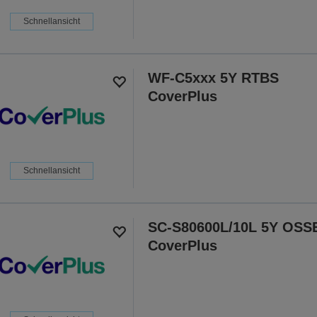
Schnellansicht
WF-C5xxx 5Y RTBS
CoverPlus
Schnellansicht
SC-S80600L/10L 5Y OSS
CoverPlus