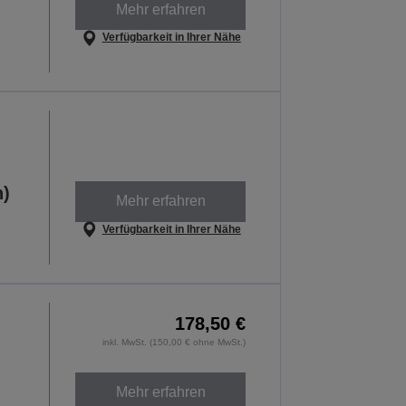
Mehr erfahren
Verfügbarkeit in Ihrer Nähe
h)
Mehr erfahren
Verfügbarkeit in Ihrer Nähe
178,50 €
inkl. MwSt. (150,00 € ohne MwSt.)
Mehr erfahren