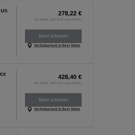
lus
278,22 €
inkl. MwSt. (233,80 € ohne MwSt.)
Mehr erfahren
Verfügbarkeit in Ihrer Nähe
xx
428,40 €
inkl. MwSt. (360,00 € ohne MwSt.)
Mehr erfahren
Verfügbarkeit in Ihrer Nähe