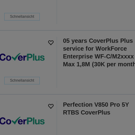
Schnellansicht
05 years CoverPlus Plus
service for WorkForce
Enterprise WF-C/M2xxxx
Max 1,8M (30K per mont
Schnellansicht
Perfection V850 Pro 5Y
RTBS CoverPlus