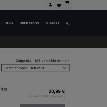
SHOP
ÜBER EPSON
SUPPORT
Zeige 961 - 975 von 1156 Artikeln
Sortieren nach:
lus
20,99 €
inkl. MwSt. (17,64 € ohne MwSt.)