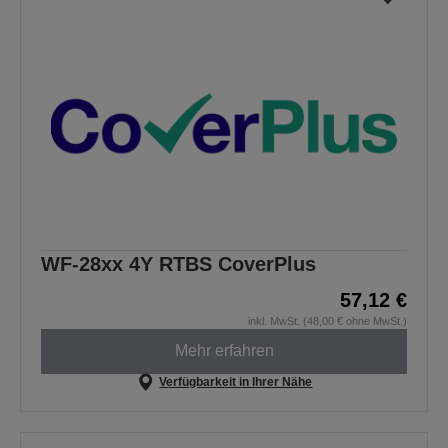
WF-28xx 4Y RTBS CoverPlus
57,12 €
inkl. MwSt. (48,00 € ohne MwSt.)
Mehr erfahren
Verfügbarkeit in Ihrer Nähe