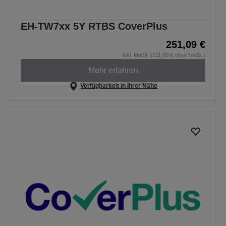
EH-TW7xx 5Y RTBS CoverPlus
251,09 €
inkl. MwSt. (211,00 € ohne MwSt.)
Mehr erfahren
Verfügbarkeit in Ihrer Nähe