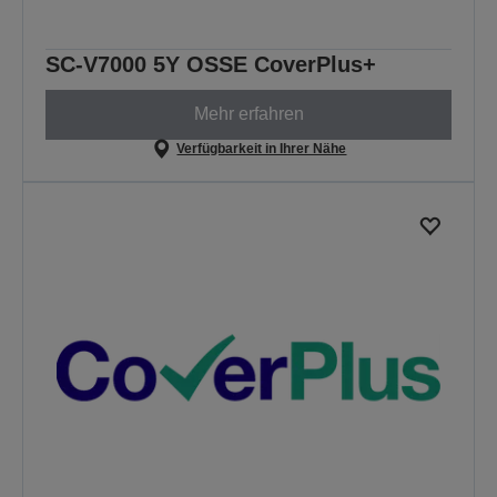
SC-V7000 5Y OSSE CoverPlus+
Mehr erfahren
Verfügbarkeit in Ihrer Nähe