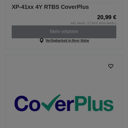
XP-41xx 4Y RTBS CoverPlus
20,99 €
inkl. MwSt. (17,64 € ohne MwSt.)
Mehr erfahren
Verfügbarkeit in Ihrer Nähe