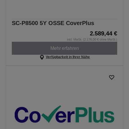
SC-P8500 5Y OSSE CoverPlus
2.589,44 €
inkl. MwSt. (2.176,00 € ohne MwSt.)
Mehr erfahren
Verfügbarkeit in Ihrer Nähe