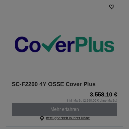
SC-F2200 4Y OSSE Cover Plus
3.558,10 €
inkl. MwSt. (2.990,00 € ohne MwSt.)
Mehr erfahren
Verfügbarkeit in Ihrer Nähe