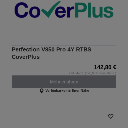
Perfection V850 Pro 4Y RTBS
CoverPlus
142,80 €
inkl. MwSt. (120,00 € ohne MwSt.)
Mehr erfahren
Verfügbarkeit in Ihrer Nähe