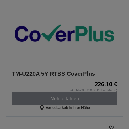
TM-U220A 5Y RTBS CoverPlus
226,10 €
inkl. MwSt. (190,00 € ohne MwSt.)
Mehr erfahren
Verfügbarkeit in Ihrer Nähe