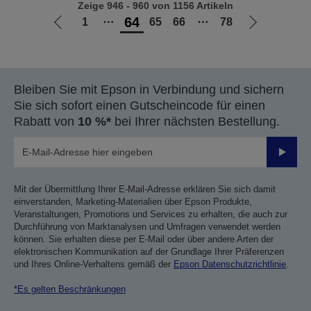
Zeige 946 - 960 von 1156 Artikeln
64
1
⋯
65
66
⋯
78
Zur
Zur
vorherigen
nächsten
Seite
Seite
Bleiben Sie mit Epson in Verbindung und sichern
Sie sich sofort einen Gutscheincode für einen
Rabatt von
10 %*
bei Ihrer nächsten Bestellung.
Sende
Mit der Übermittlung Ihrer E-Mail-Adresse erklären Sie sich damit
einverstanden, Marketing-Materialien über Epson Produkte,
Veranstaltungen, Promotions und Services zu erhalten, die auch zur
Durchführung von Marktanalysen und Umfragen verwendet werden
können. Sie erhalten diese per E-Mail oder über andere Arten der
elektronischen Kommunikation auf der Grundlage Ihrer Präferenzen
und Ihres Online-Verhaltens gemäß der
Epson Datenschutzrichtlinie
.
*Es gelten Beschränkungen