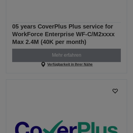
05 years CoverPlus Plus service for
WorkForce Enterprise WF-C/M2xxxx
Max 2.4M (40K per month)
Mehr erfahren
Verfügbarkeit in Ihrer Nähe