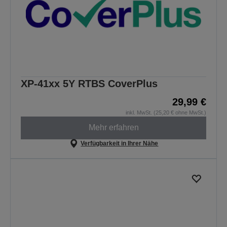
XP-41xx 5Y RTBS CoverPlus
29,99 €
inkl. MwSt. (25,20 € ohne MwSt.)
Mehr erfahren
Verfügbarkeit in Ihrer Nähe