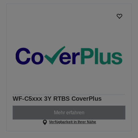
WF-C5xxx 3Y RTBS CoverPlus
Mehr erfahren
Verfügbarkeit in Ihrer Nähe