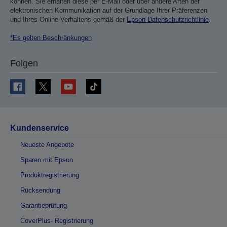
können. Sie erhalten diese per E-Mail oder über andere Arten der
elektronischen Kommunikation auf der Grundlage Ihrer Präferenzen
und Ihres Online-Verhaltens gemäß der
Epson Datenschutzrichtlinie
.
*Es gelten Beschränkungen
Folgen
Kundenservice
Neueste Angebote
Sparen mit Epson
Produktregistrierung
Rücksendung
Garantieprüfung
CoverPlus- Registrierung