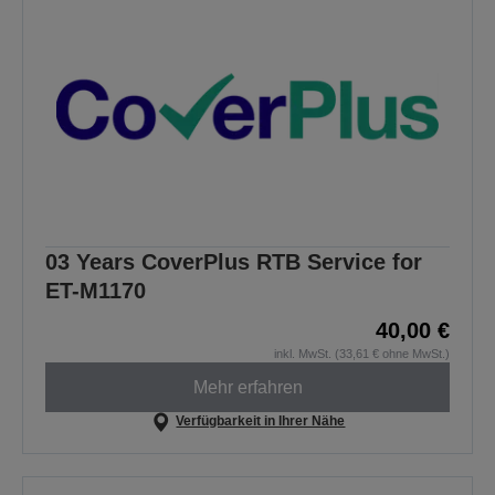
03 Years CoverPlus RTB Service for
ET-M1170
40,00 €
inkl. MwSt. (33,61 € ohne MwSt.)
Mehr erfahren
Verfügbarkeit in Ihrer Nähe