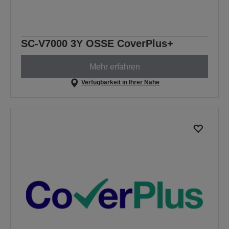
SC-V7000 3Y OSSE CoverPlus+
Mehr erfahren
Verfügbarkeit in Ihrer Nähe