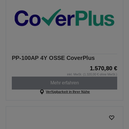
PP-100AP 4Y OSSE CoverPlus
1.570,80 €
inkl. MwSt. (1.320,00 € ohne MwSt.)
Mehr erfahren
Verfügbarkeit in Ihrer Nähe