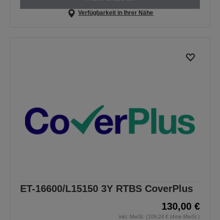
Verfügbarkeit in Ihrer Nähe
ET-16600/L15150 3Y RTBS CoverPlus
130,00 €
inkl. MwSt. (109,24 € ohne MwSt.)