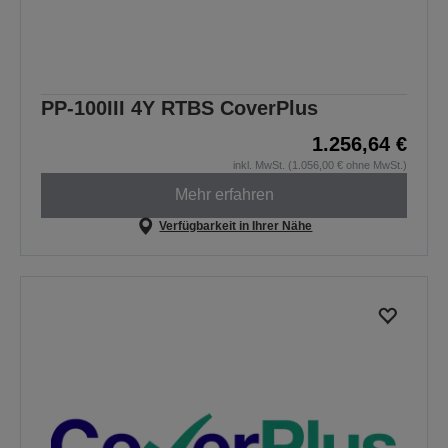
PP-100III 4Y RTBS CoverPlus
1.256,64 €
inkl. MwSt. (1.056,00 € ohne MwSt.)
Mehr erfahren
Verfügbarkeit in Ihrer Nähe