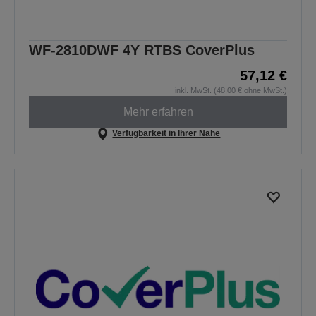
WF-2810DWF 4Y RTBS CoverPlus
57,12 €
inkl. MwSt. (48,00 € ohne MwSt.)
Mehr erfahren
Verfügbarkeit in Ihrer Nähe