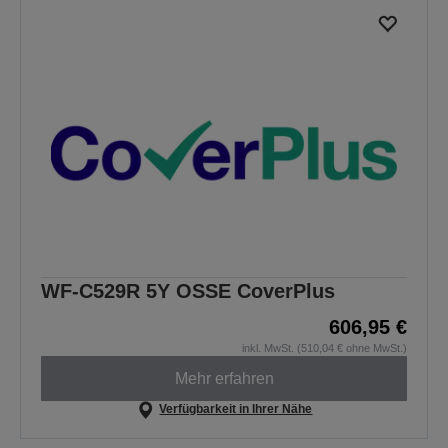
WF-C529R 5Y OSSE CoverPlus
606,95 €
inkl. MwSt. (510,04 € ohne MwSt.)
Mehr erfahren
Verfügbarkeit in Ihrer Nähe