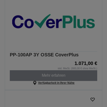
PP-100AP 3Y OSSE CoverPlus
1.071,00 €
inkl. MwSt. (900,00 € ohne MwSt.)
Mehr erfahren
Verfügbarkeit in Ihrer Nähe