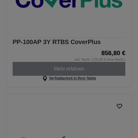
PP-100AP 3Y RTBS CoverPlus
856,80 €
inkl. MwSt. (720,00 € ohne MwSt.)
Mehr erfahren
Verfügbarkeit in Ihrer Nähe