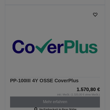
PP-100III 4Y OSSE CoverPlus
1.570,80 €
inkl. MwSt. (1.320,00 € ohne MwSt.)
Mehr erfahren
Verfügbarkeit in Ihrer Nähe