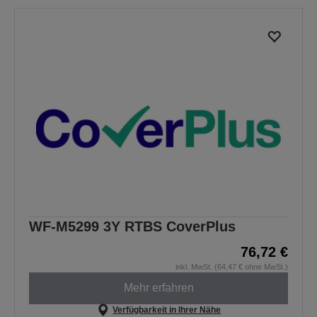
WF-M5299 3Y RTBS CoverPlus
76,72 €
inkl. MwSt. (64,47 € ohne MwSt.)
Mehr erfahren
Verfügbarkeit in Ihrer Nähe