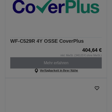
WF-C529R 4Y OSSE CoverPlus
404,64 €
inkl. MwSt. (340,03 € ohne MwSt.)
Mehr erfahren
Verfügbarkeit in Ihrer Nähe