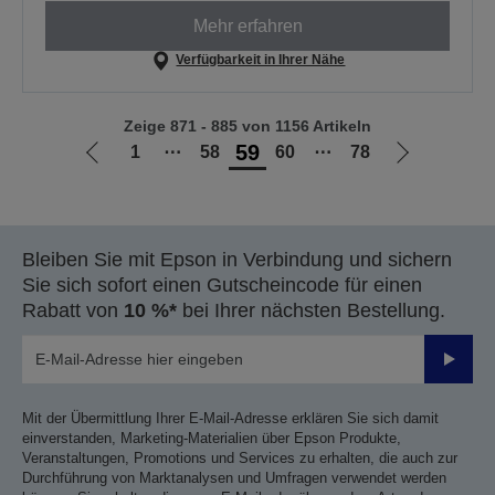
Mehr erfahren
Verfügbarkeit in Ihrer Nähe
Zeige 871 - 885 von 1156 Artikeln
59
1
⋯
58
60
⋯
78
Zur
Zur
vorherigen
nächsten
Seite
Seite
Bleiben Sie mit Epson in Verbindung und sichern
Sie sich sofort einen Gutscheincode für einen
Rabatt von
10 %*
bei Ihrer nächsten Bestellung.
Sende
Mit der Übermittlung Ihrer E-Mail-Adresse erklären Sie sich damit
einverstanden, Marketing-Materialien über Epson Produkte,
Veranstaltungen, Promotions und Services zu erhalten, die auch zur
Durchführung von Marktanalysen und Umfragen verwendet werden