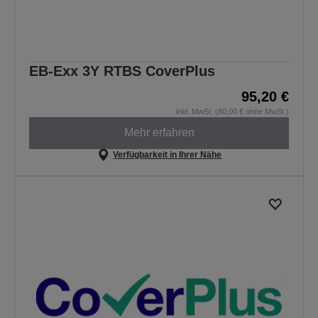
EB-Exx 3Y RTBS CoverPlus
95,20 €
inkl. MwSt. (80,00 € ohne MwSt.)
Mehr erfahren
Verfügbarkeit in Ihrer Nähe