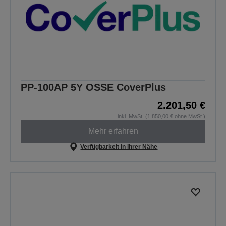
PP-100AP 5Y OSSE CoverPlus
2.201,50 €
inkl. MwSt. (1.850,00 € ohne MwSt.)
Mehr erfahren
Verfügbarkeit in Ihrer Nähe