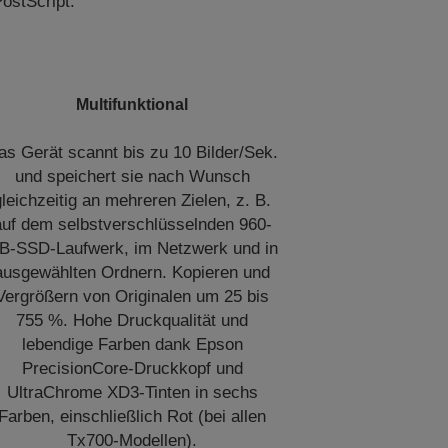
ostScript.
Multifunktional
as Gerät scannt bis zu 10 Bilder/Sek.
und speichert sie nach Wunsch
gleichzeitig an mehreren Zielen, z. B.
auf dem selbstverschlüsselnden 960-
B-SSD-Laufwerk, im Netzwerk und in
ausgewählten Ordnern. Kopieren und
Vergrößern von Originalen um 25 bis
755 %. Hohe Druckqualität und
lebendige Farben dank Epson
PrecisionCore-Druckkopf und
UltraChrome XD3-Tinten in sechs
Farben, einschließlich Rot (bei allen
Tx700-Modellen).