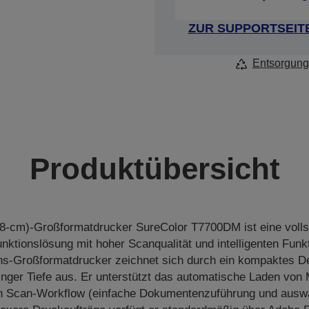
ZUR SUPPORTSEIT
Entsorgung
Produktübersicht
,8-cm)-Großformatdrucker SureColor T7700DM ist eine vollst
unktionslösung mit hoher Scanqualität und intelligenten Funk
ons-Großformatdrucker zeichnet sich durch ein kompaktes De
inger Tiefe aus. Er unterstützt das automatische Laden von 
en Scan-Workflow (einfache Dokumentenzuführung und auswä