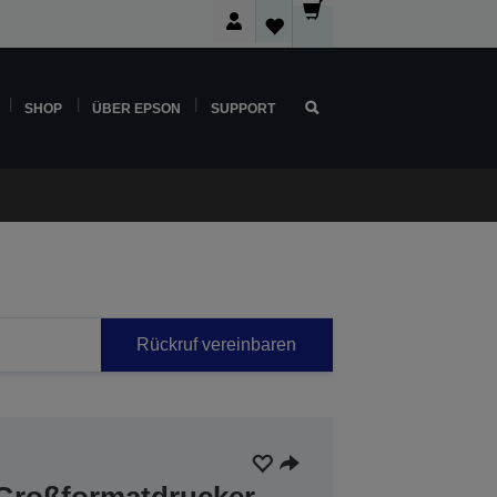
SHOP
ÜBER EPSON
SUPPORT
Rückruf vereinbaren