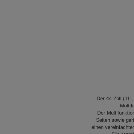
Der 44-Zoll (111
Multif
Der Multifunkti
Seiten sowie ger
einen vereinfacht