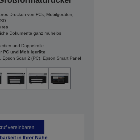
-Großformatdrucker
cheres Drucken von PCs, Mobilgeräten,
SSD
ures
uliche Dokumente ganz mühelos
edien und Doppelrolle
r PC und Mobilgeräte
, Epson Scan 2 (PC), Epson Smart Panel
ruf vereinbaren
barkeit in Ihrer Nähe