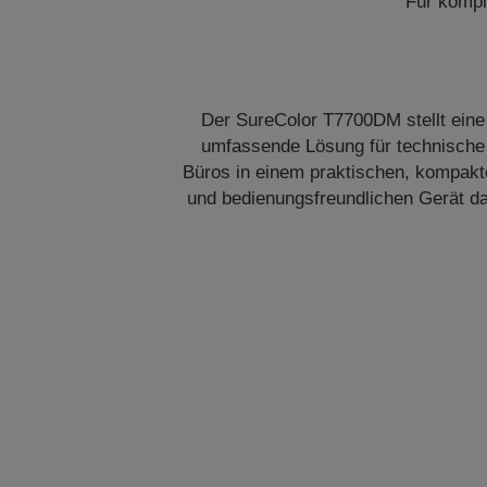
Für kompl
Der SureColor T7700DM stellt eine
umfassende Lösung für technische
Büros in einem praktischen, kompakt
und bedienungsfreundlichen Gerät da