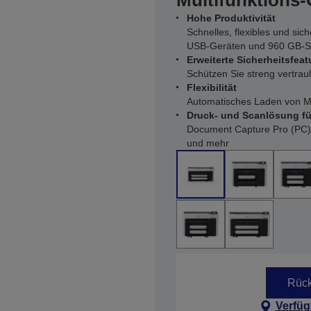
Multifunktions
Hohe Produktivität
Schnelles, flexibles und si
USB-Geräten und 960 GB-
Erweiterte Sicherheitsfeat
Schützen Sie streng vertra
Flexibilität
Automatisches Laden von M
Druck- und Scanlösung fü
Document Capture Pro (PC)
und mehr
Rück
Verfüg