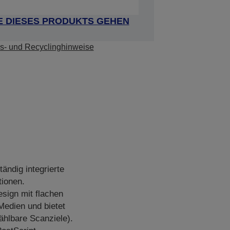
E DIESES PRODUKTS GEHEN
s- und Recyclinghinweise
ändig integrierte
tionen.
sign mit flachen
Medien und bietet
hlbare Scanziele).