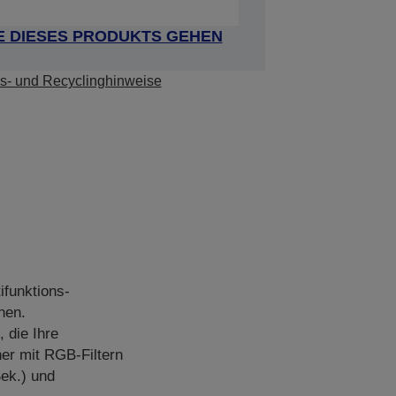
E DIESES PRODUKTS GEHEN
s- und Recyclinghinweise
ifunktions-
nen.
 die Ihre
er mit RGB-Filtern
ek.) und