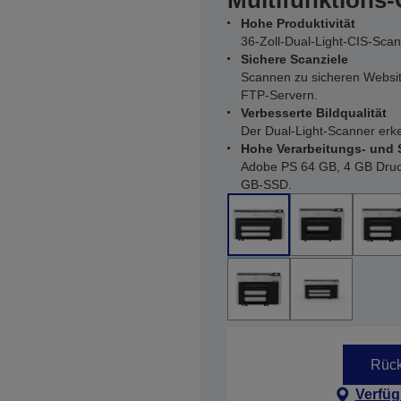
Multifunktions
Hohe Produktivität
36-Zoll-Dual-Light-CIS-Scan
Sichere Scanziele
Scannen zu sicheren Websit
FTP-Servern.
Verbesserte Bildqualität
Der Dual-Light-Scanner erke
Hohe Verarbeitungs- und 
Adobe PS 64 GB, 4 GB Druc
GB-SSD.
Rück
Verfüg