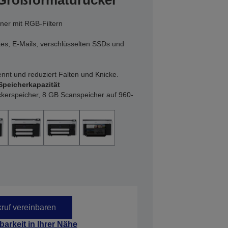
-Großformatdrucker
ner mit RGB-Filtern
es, E-Mails, verschlüsselten SSDs und
nnt und reduziert Falten und Knicke.
Speicherkapazität
kerspeicher, 8 GB Scanspeicher auf 960-
ruf vereinbaren
barkeit in Ihrer Nähe