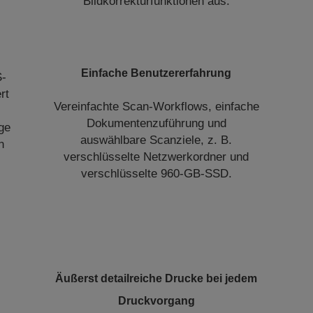
Bildkorrekturfunktionen aus.
Einfache Benutzererfahrung
S-
rt
Vereinfachte Scan-Workflows, einfache
Dokumentenzuführung und
ige
auswählbare Scanziele, z. B.
n
verschlüsselte Netzwerkordner und
verschlüsselte 960-GB-SSD.
Äußerst detailreiche Drucke bei jedem
Druckvorgang