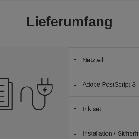
Lieferumfang
Netzteil
Adobe PostScript 3
Ink set
Installation / Siche