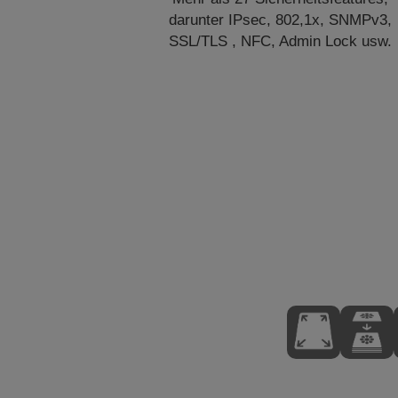
darunter IPsec, 802,1x, SNMPv3,
SSL/TLS , NFC, Admin Lock usw.