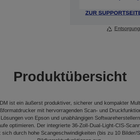
ZUR SUPPORTSEIT
Entsorgung
Produktübersicht
M ist ein äußerst produktiver, sicherer und kompakter Mult
ßformatdrucker mit hervorragenden Scan- und Druckfunktio
t Lösungen von Epson und unabhängigen Softwareherstellern,
fe optimieren. Der integrierte 36-Zoll-Dual-Light-CIS-Scann
t sich durch hohe Scangeschwindigkeiten (bis zu 10 Bilder/S