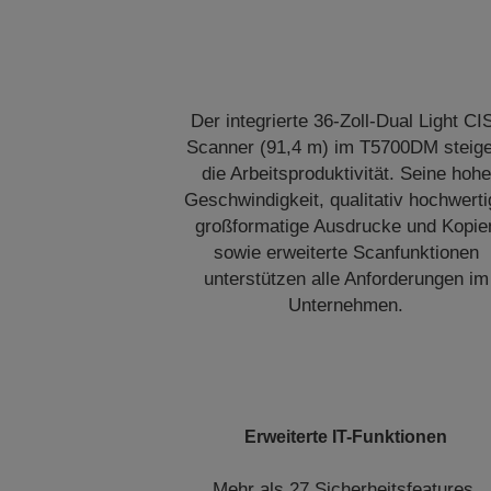
Der integrierte 36-Zoll-Dual Light CI
Scanner (91,4 m) im T5700DM steige
die Arbeitsproduktivität. Seine hohe
Geschwindigkeit, qualitativ hochwert
großformatige Ausdrucke und Kopie
sowie erweiterte Scanfunktionen
unterstützen alle Anforderungen im
Unternehmen.
Erweiterte IT-Funktionen
Mehr als 27 Sicherheitsfeatures,