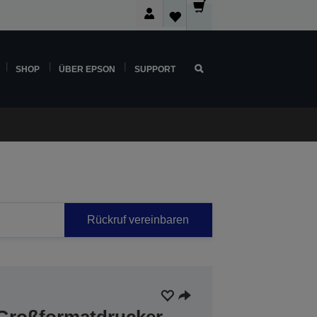
SHOP
ÜBER EPSON
SUPPORT
Rückruf vereinbaren