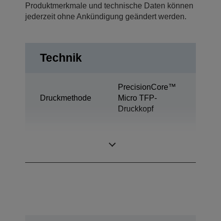
Produktmerkmale und technische Daten können
jederzeit ohne Ankündigung geändert werden.
Technik
PrecisionCore™
Druckmethode
Micro TFP-
Druckkopf
Ultrachrome®
Tintentechnologie
Pro6