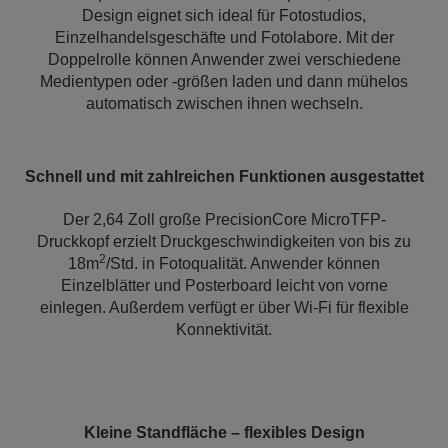
Design eignet sich ideal für Fotostudios,
Einzelhandelsgeschäfte und Fotolabore. Mit der
Doppelrolle können Anwender zwei verschiedene
Medientypen oder -größen laden und dann mühelos
automatisch zwischen ihnen wechseln.
Schnell und mit zahlreichen Funktionen ausgestattet
Der 2,64 Zoll große PrecisionCore MicroTFP-
Druckkopf erzielt Druckgeschwindigkeiten von bis zu
2
18m
/Std. in Fotoqualität. Anwender können
Einzelblätter und Posterboard leicht von vorne
einlegen. Außerdem verfügt er über Wi-Fi für flexible
Konnektivität.
Kleine Standfläche – flexibles Design