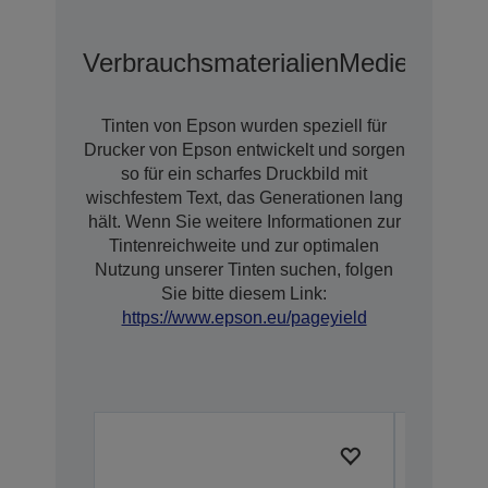
Verbrauchsmaterialien
Medien
Optio
Tinten von Epson wurden speziell für
Drucker von Epson entwickelt und sorgen
so für ein scharfes Druckbild mit
wischfestem Text, das Generationen lang
hält. Wenn Sie weitere Informationen zur
Tintenreichweite und zur optimalen
Nutzung unserer Tinten suchen, folgen
Sie bitte diesem Link:
https://www.epson.eu/pageyield