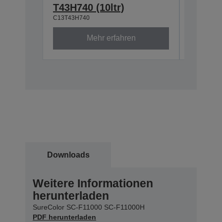
T43H740 (10ltr)
T43H84
C13T43H740
C13T43H8
Mehr erfahren
Downloads
Weitere Informationen
herunterladen
SureColor SC-F11000 SC-F11000H
PDF herunterladen