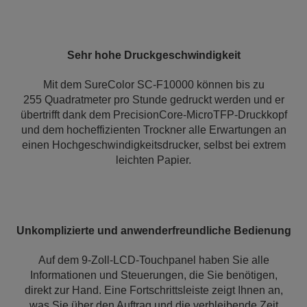
Sehr hohe Druckgeschwindigkeit
Mit dem SureColor SC-F10000 können bis zu
255 Quadratmeter pro Stunde gedruckt werden und er
übertrifft dank dem PrecisionCore-MicroTFP-Druckkopf
und dem hocheffizienten Trockner alle Erwartungen an
einen Hochgeschwindigkeitsdrucker, selbst bei extrem
leichten Papier.
Unkomplizierte und anwenderfreundliche Bedienung
Auf dem 9-Zoll-LCD-Touchpanel haben Sie alle
Informationen und Steuerungen, die Sie benötigen,
direkt zur Hand. Eine Fortschrittsleiste zeigt Ihnen an,
was Sie über den Auftrag und die verbleibende Zeit