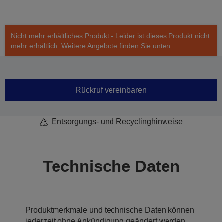
Nicht mehr erhältliches Produkt - Leider ist dieses Produkt nicht
mehr erhältlich. Weitere Angebote finden Sie unten.
Rückruf vereinbaren
Entsorgungs- und Recyclinghinweise
Technische Daten
Produktmerkmale und technische Daten können
jederzeit ohne Ankündigung geändert werden.