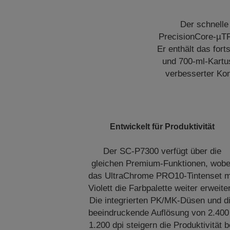
Der schnelle
PrecisionCore-µTF
Er enthält das fort
und 700-ml-Kartu
verbesserter Kon
Entwickelt für Produktivität
Der SC-P7300 verfügt über die
gleichen Premium-Funktionen, wobe
das UltraChrome PRO10-Tintenset m
Violett die Farbpalette weiter erweiter
Die integrierten PK/MK-Düsen und d
beeindruckende Auflösung von 2.400
1.200 dpi steigern die Produktivität b