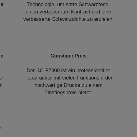
ür
Technologie, um satte Schwarztöne,
einen verbesserten Kontrast und eine
verbesserte Schwarzdichte zu erzielen.
en
Günstiger Preis
Der SC-P7300 ist ein professioneller
er
Fotodrucker mit vielen Funktionen, der
en
hochwertige Drucke zu einem
Einstiegspreis bietet.
f