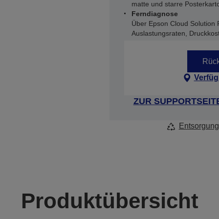
matte und starre Posterkart
Ferndiagnose
Über Epson Cloud Solution 
Auslastungsraten, Druckkos
Rück
Verfüg
ZUR SUPPORTSEIT
Entsorgung
Produktübersicht