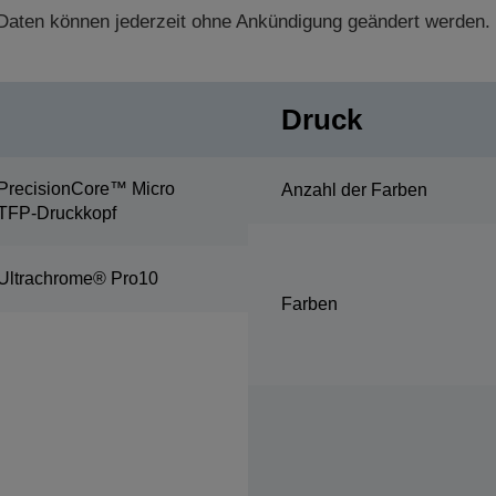
aten können jederzeit ohne Ankündigung geändert werden.
Druck
PrecisionCore™ Micro
Anzahl der Farben
TFP-Druckkopf
Ultrachrome® Pro10
Farben