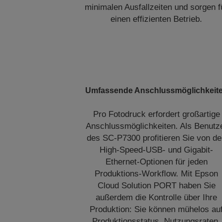
minimalen Ausfallzeiten und sorgen f
einen effizienten Betrieb.
Umfassende Anschlussmöglichkeit
Pro Fotodruck erfordert großartige
Anschlussmöglichkeiten. Als Benutz
des SC-P7300 profitieren Sie von d
High-Speed-USB- und Gigabit-
Ethernet-Optionen für jeden
Produktions-Workflow. Mit Epson
Cloud Solution PORT haben Sie
außerdem die Kontrolle über Ihre
Produktion: Sie können mühelos au
Produktionsstatus, Nutzungsraten,