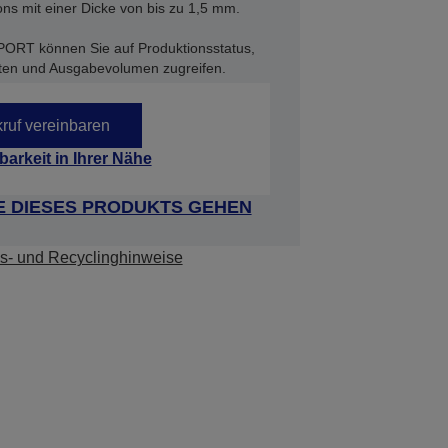
ons mit einer Dicke von bis zu 1,5 mm.
PORT können Sie auf Produktionsstatus,
ten und Ausgabevolumen zugreifen.
ruf vereinbaren
barkeit in Ihrer Nähe
E DIESES PRODUKTS GEHEN
s- und Recyclinghinweise