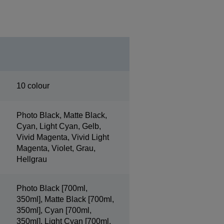
10 colour
Photo Black, Matte Black,
Cyan, Light Cyan, Gelb,
Vivid Magenta, Vivid Light
Magenta, Violet, Grau,
Hellgrau
Photo Black [700ml,
350ml], Matte Black [700ml,
350ml], Cyan [700ml,
350ml], Light Cyan [700ml,