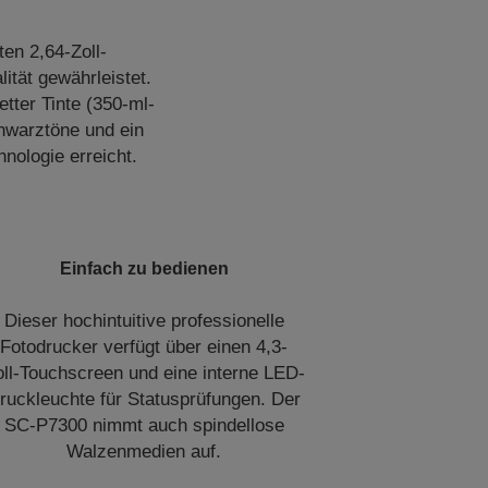
en 2,64-Zoll-
tät gewährleistet.
etter Tinte (350-ml-
hwarztöne und ein
nologie erreicht.
Einfach zu bedienen
Dieser hochintuitive professionelle
Fotodrucker verfügt über einen 4,3-
oll-Touchscreen und eine interne LED-
ruckleuchte für Statusprüfungen. Der
SC-P7300 nimmt auch spindellose
Walzenmedien auf.