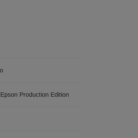
ro
y Epson Production Edition