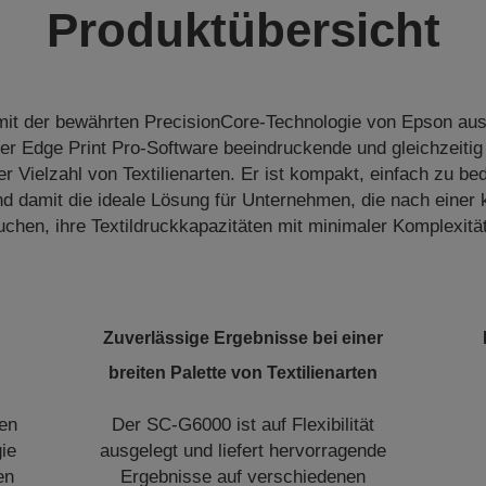
Produktübersicht
it der bewährten PrecisionCore-Technologie von Epson ausge
r Edge Print Pro-Software beeindruckende und gleichzeitig 
r Vielzahl von Textilienarten. Er ist kompakt, einfach zu be
d damit die ideale Lösung für Unternehmen, die nach einer 
uchen, ihre Textildruckkapazitäten mit minimaler Komplexität
Zuverlässige Ergebnisse bei einer
breiten Palette von Textilienarten
en
Der SC-G6000 ist auf Flexibilität
gie
ausgelegt und liefert hervorragende
en
Ergebnisse auf verschiedenen