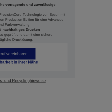
 hervorragende und zuverlässige
che PrecisionCore-Technologie von Epson mit
son Production Edition für eine Advanced
nd Farbverwaltung.
und nachhaltiges Drucken
-geprüft und damit eine sichere,
ägliche Drucklösung.
ruf vereinbaren
barkeit in Ihrer Nähe
s- und Recyclinghinweise