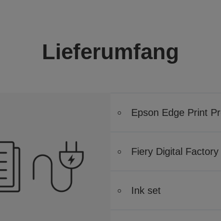
Lieferumfang
Epson Edge Print P
Fiery Digital Factor
Ink set