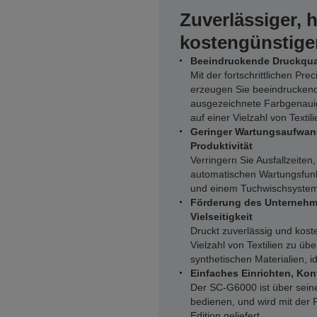
Zuverlässiger, 
kostengünstiger
Beeindruckende Druckquali
Mit der fortschrittlichen Pr
erzeugen Sie beeindruckend
ausgezeichnete Farbgenauig
auf einer Vielzahl von Textil
Geringer Wartungsaufwand
Produktivität
Verringern Sie Ausfallzeiten,
automatischen Wartungsfunkt
und einem Tuchwischsystem
Förderung des Unternehm
Vielseitigkeit
Druckt zuverlässig und koste
Vielzahl von Textilien zu übe
synthetischen Materialien, 
Einfaches Einrichten, Ko
Der SC-G6000 ist über seine
bedienen, und wird mit der 
Edition geliefert.