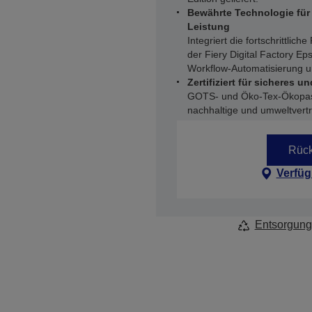
Bewährte Technologie für
Leistung
Integriert die fortschrittli
der Fiery Digital Factory Ep
Workflow-Automatisierung u
Zertifiziert für sicheres 
GOTS- und Öko-Tex-Ökopass
nachhaltige und umweltvertr
Rück
Verfüg
Entsorgung