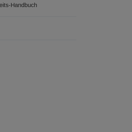
rheits-Handbuch