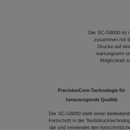
Der SC-G6000 ist m
zusammen mit de
Drucke auf eine
wartungsarm un
Möglichkeit s
PrecisionCore-Technologie für
herausragende Qualität
Der SC-G6000 stellt einen bedeutend
Fortschritt in der Textildrucktechnolo
dar und verwendet den fortschrittlich