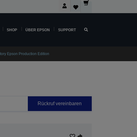
SHOP
ÜBER EPSON
SUPPORT
tory Epson Production Edition
Rückruf vereinbaren