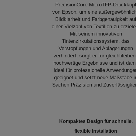
PrecisionCore MicroTFP-Druckkop
von Epson, um eine außergewöhnlic
Bildklarheit und Farbgenauigkeit au
einer Vielzahl von Textilien zu erziele
Mit seinem innovativen
Tintenzirkulationssystem, das
Verstopfungen und Ablagerungen
verhindert, sorgt er für gleichbleibe
hochwertige Ergebnisse und ist dam
ideal für professionelle Anwendunge
geeignet und setzt neue Maßstäbe i
Sachen Präzision und Zuverlässigkei
Kompaktes Design für schnelle,
flexible Installation