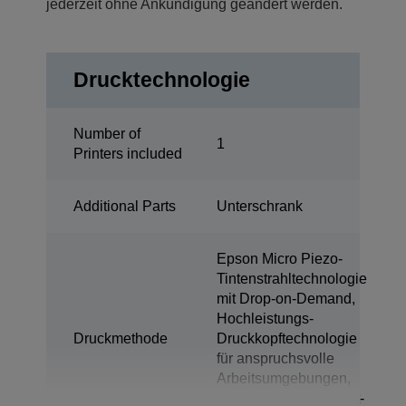
jederzeit ohne Ankündigung geändert werden.
Drucktechnologie
Number of
1
Printers included
Additional Parts
Unterschrank
Epson Micro Piezo-
Tintenstrahltechnologie
mit Drop-on-Demand,
Hochleistungs-
Druckmethode
Druckkopftechnologie
für anspruchsvolle
Arbeitsumgebungen,
Variable-sized Droplet-