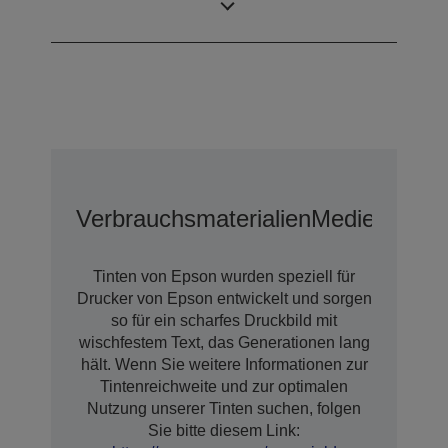
Technologie
Verbrauchsmaterialien
Medien
Optio
Tinten von Epson wurden speziell für
Drucker von Epson entwickelt und sorgen
so für ein scharfes Druckbild mit
wischfestem Text, das Generationen lang
hält. Wenn Sie weitere Informationen zur
Tintenreichweite und zur optimalen
Nutzung unserer Tinten suchen, folgen
Sie bitte diesem Link: