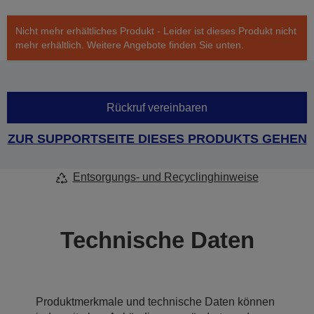
Nicht mehr erhältliches Produkt - Leider ist dieses Produkt nicht
mehr erhältlich. Weitere Angebote finden Sie unten.
Rückruf vereinbaren
ZUR SUPPORTSEITE DIESES PRODUKTS GEHEN
Entsorgungs- und Recyclinghinweise
Technische Daten
Produktmerkmale und technische Daten können