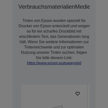
Verbrauchsmaterialien
Medien
Optio
Tinten von Epson wurden speziell für
Drucker von Epson entwickelt und sorgen
so für ein scharfes Druckbild mit
wischfestem Text, das Generationen lang
hält. Wenn Sie weitere Informationen zur
Tintenreichweite und zur optimalen
Nutzung unserer Tinten suchen, folgen
Sie bitte diesem Link:
https://www.epson.eu/pageyield