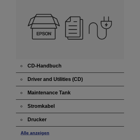
CD-Handbuch
Driver and Utilities (CD)
Maintenance Tank
Stromkabel
Drucker
Alle anzeigen