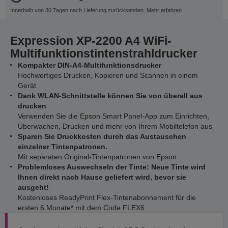
Innerhalb von 30 Tagen nach Lieferung zurücksenden.
Mehr erfahren
Expression XP-2200 A4 WiFi-
Multifunktionstintenstrahldrucker
Kompakter DIN-A4-Multifunktionsdrucker
Hochwertiges Drucken, Kopieren und Scannen in einem
Gerät
Dank WLAN-Schnittstelle können Sie von überall aus
drucken
Verwenden Sie die Epson Smart Panel-App zum Einrichten,
Überwachen, Drucken und mehr von Ihrem Mobiltelefon aus
Sparen Sie Druckkosten durch das Austauschen
einzelner Tintenpatronen.
Mit separaten Original-Tintenpatronen von Epson
Problemloses Auswechseln der Tinte: Neue Tinte wird
Ihnen direkt nach Hause geliefert wird, bevor sie
ausgeht!
Kostenloses ReadyPrint Flex-Tintenabonnement für die
ersten 6 Monate* mit dem Code FLEX6