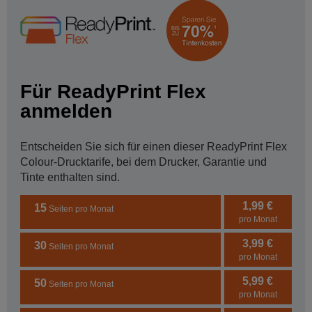
Für ReadyPrint Flex
anmelden
Entscheiden Sie sich für einen dieser ReadyPrint Flex
Colour-Drucktarife, bei dem Drucker, Garantie und
Tinte enthalten sind.
1,99 €
15
Seiten pro Monat
pro Monat
3,99 €
30
Seiten pro Monat
pro Monat
5,99 €
50
Seiten pro Monat
pro Monat