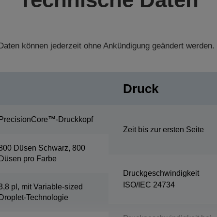
aten können jederzeit ohne Ankündigung geändert werden.
Druck
PrecisionCore™-Druckkopf
Zeit bis zur ersten Seite
800 Düsen Schwarz, 800
Düsen pro Farbe
Druckgeschwindigkeit
ISO/IEC 24734
3,8 pl, mit Variable-sized
Droplet-Technologie