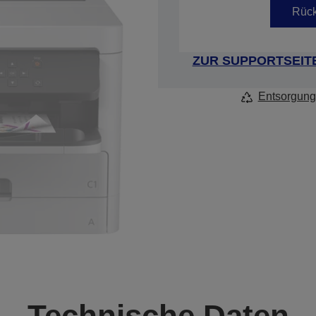
Rück
ZUR SUPPORTSEIT
Entsorgung
Technische Daten