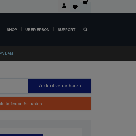
SHOP
ÜBER EPSON
SUPPORT
RDW BAM
Rückruf vereinbaren
ebote finden Sie unten.