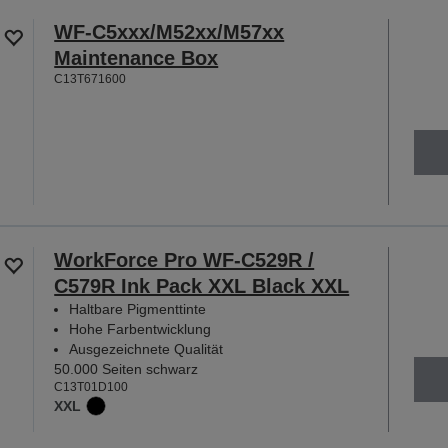
WF-C5xxx/M52xx/M57xx
Maintenance Box
C13T671600
WorkForce Pro WF-C529R /
C579R Ink Pack XXL Black XXL
Haltbare Pigmenttinte
Hohe Farbentwicklung
Ausgezeichnete Qualität
50.000 Seiten schwarz
C13T01D100
XXL