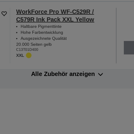
WorkForce Pro WF-C529R /
C579R Ink Pack XXL Yellow
Haltbare Pigmenttinte
Hohe Farbentwicklung
Ausgezeichnete Qualität
20.000 Seiten gelb
C13T01D400
XXL
Alle Zubehör anzeigen