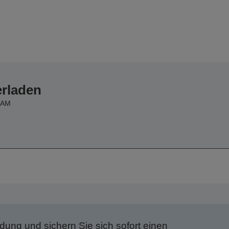
erladen
BAM
dung und sichern Sie sich sofort einen