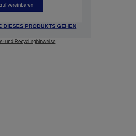
ruf vereinbaren
E DIESES PRODUKTS GEHEN
s- und Recyclinghinweise