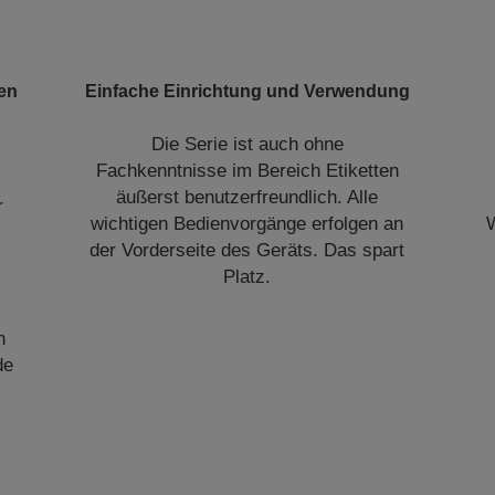
ten
Einfache Einrichtung und Verwendung
Die Serie ist auch ohne
Fachkenntnisse im Bereich Etiketten
äußerst benutzerfreundlich. Alle
r
wichtigen Bedienvorgänge erfolgen an
W
der Vorderseite des Geräts. Das spart
Platz.
n
de