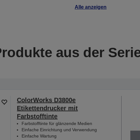
Alle anzeigen
Produkte aus der Seri
ColorWorks D3800e
Etikettendrucker mit
Farbstofftinte
Farbstofftinte für glänzende Medien
Einfache Einrichtung und Verwendung
Einfache Wartung