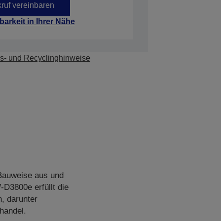
ruf vereinbaren
barkeit in Ihrer Nähe
s- und Recyclinghinweise
 Bauweise aus und
D3800e erfüllt die
, darunter
handel.