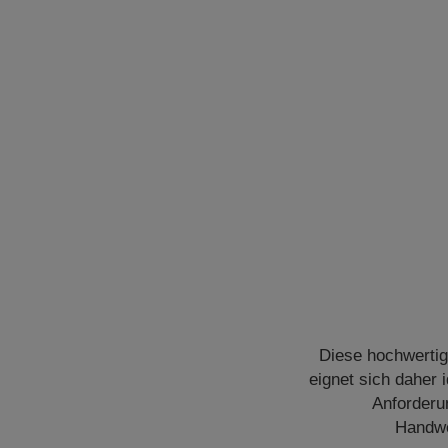
Diese hochwertig
eignet sich daher
Anforderu
Handwe