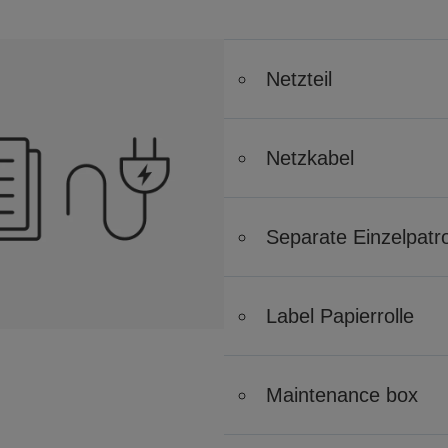
Netzteil
Netzkabel
Separate Einzelpatr
Label Papierrolle
Maintenance box