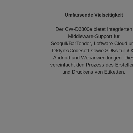
Umfassende Vielseitigkeit
Der CW-D3800e bietet integrierten
Middleware-Support für
Seagull/BarTender, Loftware Cloud u
Teklynx/Codesoft sowie SDKs für iO
Android und Webanwendungen. Die
vereinfacht den Prozess des Erstelle
und Druckens von Etiketten.