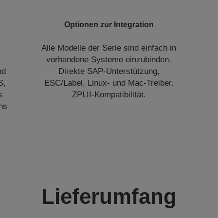
Optionen zur Integration
Alle Modelle der Serie sind einfach in
vorhandene Systeme einzubinden.
nd
Direkte SAP-Unterstützung,
S,
ESC/Label, Linux- und Mac-Treiber.
s
ZPLII-Kompatibilität.
ns
Lieferumfang