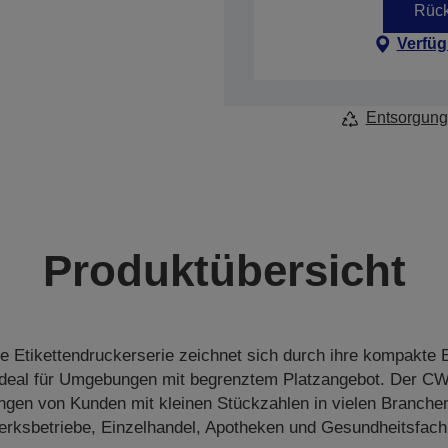
Rück
Verfüg
Entsorgung
Produktübersicht
e Etikettendruckerserie zeichnet sich durch ihre kompakte
 ideal für Umgebungen mit begrenztem Platzangebot. Der CW-
ngen von Kunden mit kleinen Stückzahlen in vielen Branchen
rksbetriebe, Einzelhandel, Apotheken und Gesundheitsfach