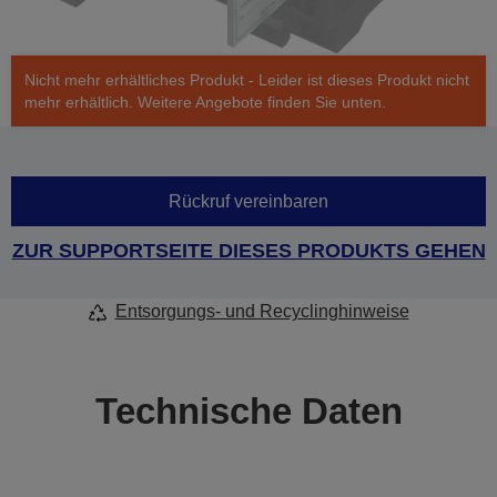
Nicht mehr erhältliches Produkt - Leider ist dieses Produkt nicht
mehr erhältlich. Weitere Angebote finden Sie unten.
Rückruf vereinbaren
ZUR SUPPORTSEITE DIESES PRODUKTS GEHEN
Entsorgungs- und Recyclinghinweise
Technische Daten