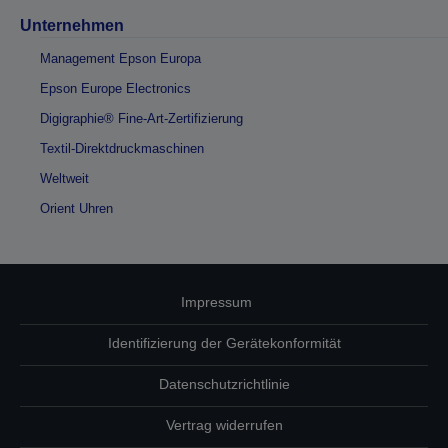
Unternehmen
Management Epson Europa
Epson Europe Electronics
Digigraphie® Fine-Art-Zertifizierung
Textil-Direktdruckmaschinen
Weltweit
Orient Uhren
Impressum
Identifizierung der Gerätekonformität
Datenschutzrichtlinie
Vertrag widerrufen