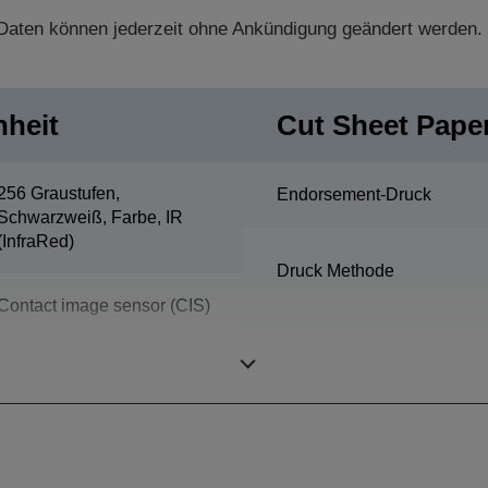
aten können jederzeit ohne Ankündigung geändert werden.
nheit
Cut Sheet Paper
256 Graustufen,
Endorsement-Druck
Schwarzweiß, Farbe, IR
(InfraRed)
Druck Methode
Contact image sensor (CIS)
Farbdruck
130 DPM