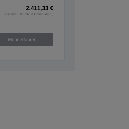
2.411,33 €
inkl. MwSt. (2.026,33 € ohne MwSt.)
Mehr erfahren