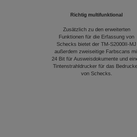
Richtig multifunktional
Zusätzlich zu den erweiterten
Funktionen für die Erfassung von
Schecks bietet der TM-S2000II-MJ
außerdem zweiseitige Farbscans mi
24 Bit für Ausweisdokumente und ein
Tintenstrahldrucker für das Bedruck
von Schecks.