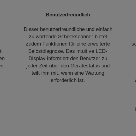
Benutzerfreundlich
Dieser benutzerfreundliche und einfach
zu wartende Scheckscanner bietet
zudem Funktionen für eine erweiterte
s
t
Selbstdiagnose. Das intuitive LCD-
en
Display informiert den Benutzer zu
en
jeder Zeit über den Gerätestatus und
teilt ihm mit, wenn eine Wartung
erforderlich ist.