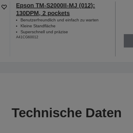
Epson TM-S2000II-MJ (012):
130DPM, 2 pockets
Benutzerfreundlich und einfach zu warten
Kleine Standfläche
Superschnell und präzise
A41CG60012
Technische Daten