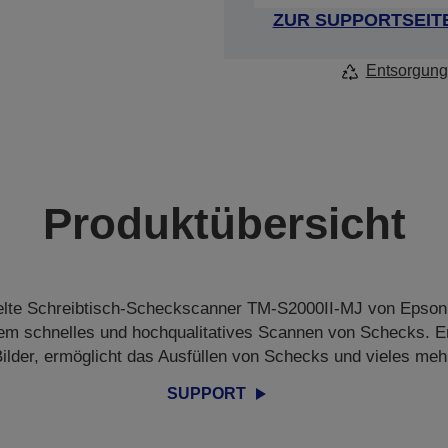
ZUR SUPPORTSEIT
Entsorgung
Produktübersicht
elte Schreibtisch-Scheckscanner TM-S2000II-MJ von Epson i
rem schnelles und hochqualitatives Scannen von Schecks. Er li
ilder, ermöglicht das Ausfüllen von Schecks und vieles meh
SUPPORT