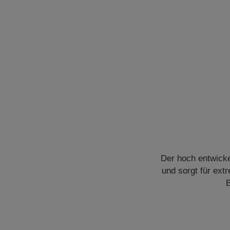
Der hoch entwick
und sorgt für ext
B