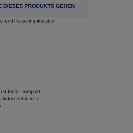
E DIESES PRODUKTS GEHEN
s- und Recyclinghinweise
st klein, kompakt
efert detaillierte
r.