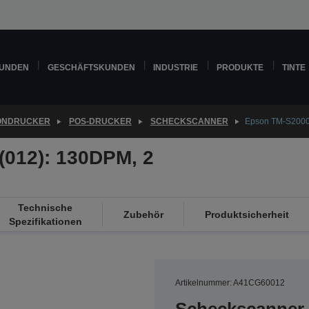
KUNDEN
GESCHÄFTSKUNDEN
INDUSTRIE
PRODUKTE
TINTE
ONDRUCKER
POS-DRUCKER
SCHECKSCANNER
Epson TM-S2000I
(012): 130DPM, 2
Technische
Zubehör
Produktsicherheit
Spezifikationen
Artikelnummer: A41CG60012