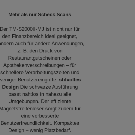
Mehr als nur Scheck-Scans
Der TM-S2000II-MJ ist nicht nur für
den Finanzbereich ideal geeignet,
ondern auch für andere Anwendungen,
z. B. den Druck von
Restaurantgutscheinen oder
Apothekenverschreibungen – für
schnellere Verarbeitungszeiten und
weniger Benutzereingriffe.
stilvolles
Design
Die schwarze Ausführung
passt nahtlos in nahezu alle
Umgebungen. Der effiziente
Magnetstreifenleser sorgt zudem für
eine verbesserte
Benutzerfreundlichkeit. Kompaktes
Design – wenig Platzbedarf.