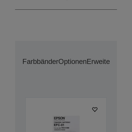
Dokumenttypen
Farbbänder
Optionen
Erweiterter G