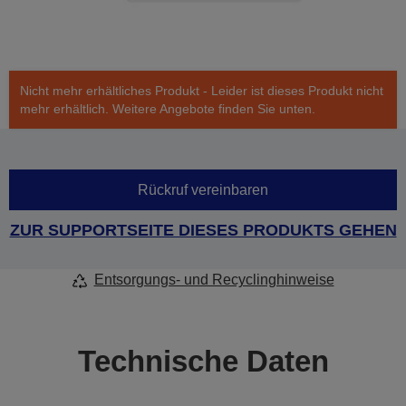
Nicht mehr erhältliches Produkt - Leider ist dieses Produkt nicht
mehr erhältlich. Weitere Angebote finden Sie unten.
Rückruf vereinbaren
ZUR SUPPORTSEITE DIESES PRODUKTS GEHEN
Entsorgungs- und Recyclinghinweise
Technische Daten