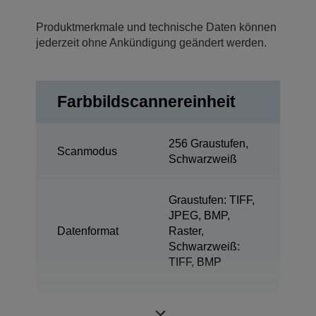
Produktmerkmale und technische Daten können
jederzeit ohne Ankündigung geändert werden.
Farbbildscannereinheit
256 Graustufen,
Scanmodus
Schwarzweiß
Graustufen: TIFF,
JPEG, BMP,
Datenformat
Raster,
Schwarzweiß:
TIFF, BMP
Unterstützte
Normalpapier