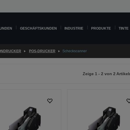
KUNDEN
GESCHÄFTSKUNDEN
INDUSTRIE
PRODUKTE
TINTE
ONDRUCKER
POS-DRUCKER
Scheckscanner
Zeige 1 - 2 von 2 Artikel
r
chsten
ite