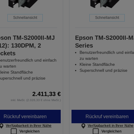
Schnellansicht
Schnellansicht
son TM-S2000II-MJ
Epson TM-S2000II-M
12): 130DPM, 2
Series
ckets
Benutzerfreundlich und einf
zu warten
enutzerfreundlich und einfach
Kleine Standfläche
u warten
Superschnell und präzise
leine Standfläche
uperschnell und präzise
2.411,33 €
inkl. MwSt. (2.026,33 € ohne MwSt.)
Rückruf vereinbaren
Rückruf vereinbaren
Verfügbarkeit in Ihrer Nähe
Verfügbarkeit in Ihrer Nähe
Vergleichen
Vergleichen