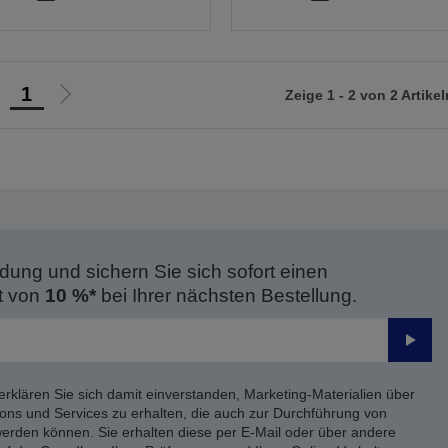
1
Zeige 1 - 2 von 2 Artikel
ur
Zur
orherigen
nächsten
eite
Seite
dung und sichern Sie sich sofort einen
t von
10 %*
bei Ihrer nächsten Bestellung.
Send
erklären Sie sich damit einverstanden, Marketing-Materialien über
ons und Services zu erhalten, die auch zur Durchführung von
rden können. Sie erhalten diese per E-Mail oder über andere