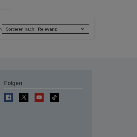
n
Sortieren nach:
Folgen
en