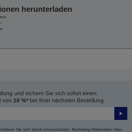
ionen herunterladen
ent
-
re
dung und sichern Sie sich sofort einen
t von
10 %*
bei Ihrer nächsten Bestellung.
Send
erklären Sie sich damit einverstanden, Marketing-Materialien über