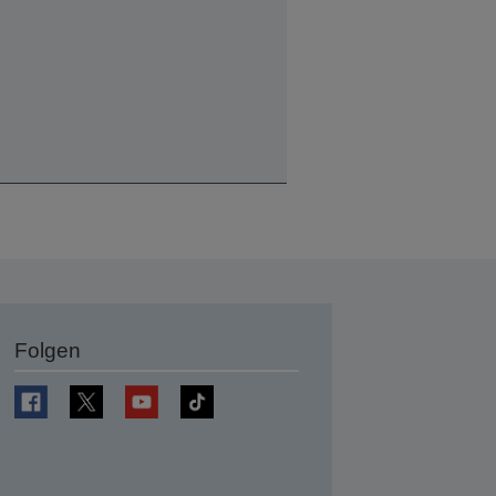
Folgen
en