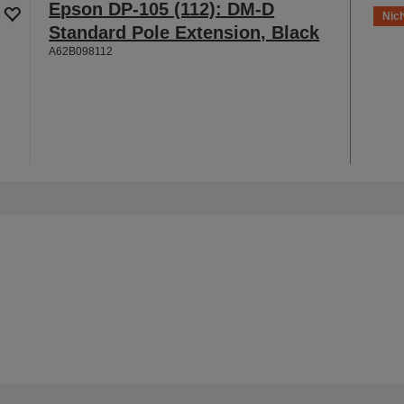
Epson DP-105 (112): DM-D
Nich
Standard Pole Extension, Black
A62B098112