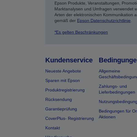
Epson Produkte, Veranstaltungen, Promoti
Marktanalysen und Umfragen verwendet we
Arten der elektronischen Kommunikation a
gemäß der
Epson Datenschutzrichtlinie
.
*Es gelten Beschränkungen
Kundenservice
Bedingunge
Neueste Angebote
Allgemeine
Geschäftsbedingun
Sparen mit Epson
Zahlungs- und
Produktregistrierung
Lieferbedingungen
Rücksendung
Nutzungsbedingun
Garantieprüfung
Bedingungen für On
Aktionen
CoverPlus- Registrierung
Kontakt