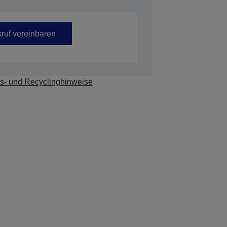
ruf vereinbaren
s- und Recyclinghinweise