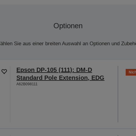
Optionen
ählen Sie aus einer breiten Auswahl an Optionen und Zubehö
Epson DP-105 (111): DM-D
Nich
Standard Pole Extension, EDG
A62B098111