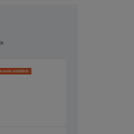
r.
t mehr erhältlich