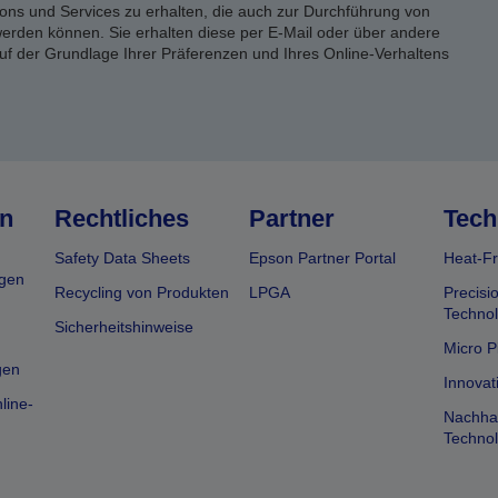
ons und Services zu erhalten, die auch zur Durchführung von
rden können. Sie erhalten diese per E-Mail oder über andere
uf der Grundlage Ihrer Präferenzen und Ihres Online-Verhaltens
n
Rechtliches
Partner
Tech
Safety Data Sheets
Epson Partner Portal
Heat-Fr
gen
Recycling von Produkten
LPGA
Precisi
Technol
Sicherheitshinweise
Micro P
gen
Innovat
line-
Nachhal
Technol