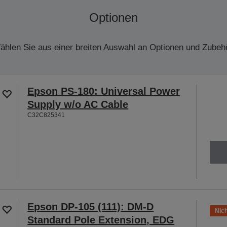
Optionen
ählen Sie aus einer breiten Auswahl an Optionen und Zubehö
Epson PS-180: Universal Power
Supply w/o AC Cable
C32C825341
Epson DP-105 (111): DM-D
Nich
Standard Pole Extension, EDG