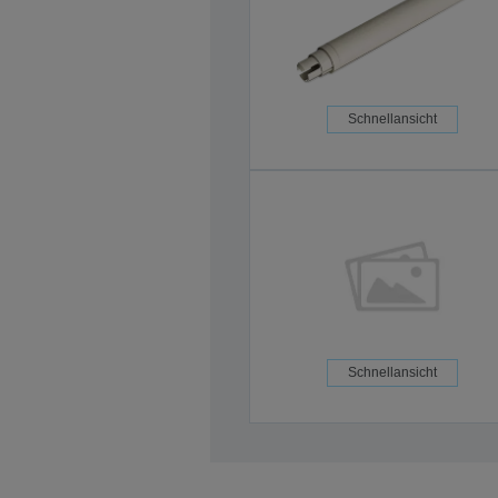
Schnellansicht
Schnellansicht