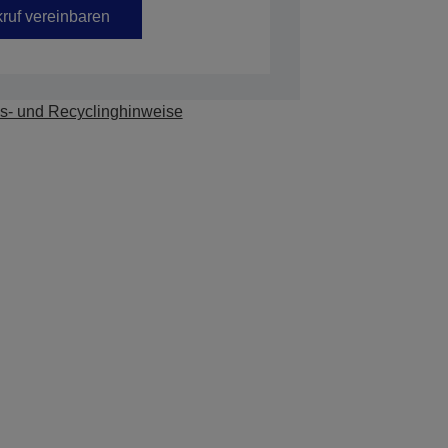
ruf vereinbaren
s- und Recyclinghinweise