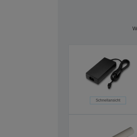
W
Schnellansicht