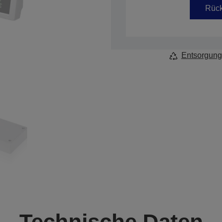
Rück
Entsorgung
Technische Daten