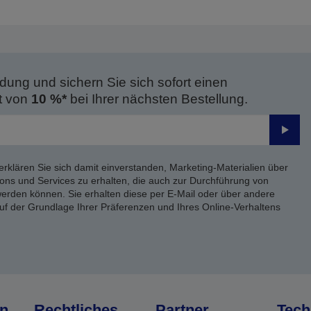
dung und sichern Sie sich sofort einen
t von
10 %*
bei Ihrer nächsten Bestellung.
Send
erklären Sie sich damit einverstanden, Marketing-Materialien über
ons und Services zu erhalten, die auch zur Durchführung von
rden können. Sie erhalten diese per E-Mail oder über andere
uf der Grundlage Ihrer Präferenzen und Ihres Online-Verhaltens
n
Rechtliches
Partner
Tech