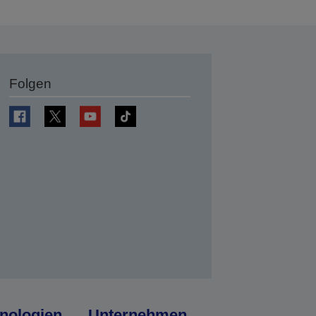
Folgen
en
nologien
Unternehmen