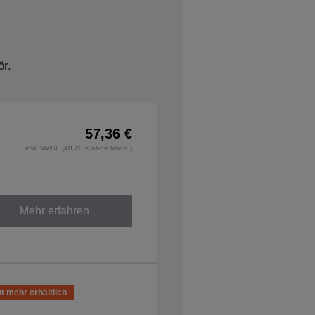
r.
57,36 €
inkl. MwSt. (48,20 € ohne MwSt.)
Mehr erfahren
t mehr erhältlich