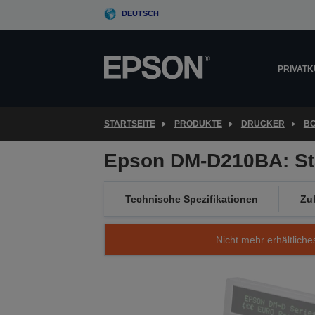
Skip
DEUTSCH
to
main
content
PRIVAT
STARTSEITE
PRODUKTE
DRUCKER
B
Epson DM-D210BA: Sta
Technische Spezifikationen
Zu
Nicht mehr erhältliche