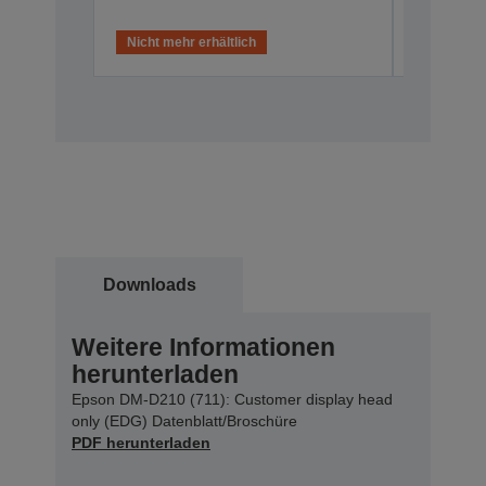
Nicht mehr erhältlich
Nicht meh
Downloads
Weitere Informationen
herunterladen
Epson DM-D210 (711): Customer display head
only (EDG) Datenblatt/Broschüre
PDF herunterladen