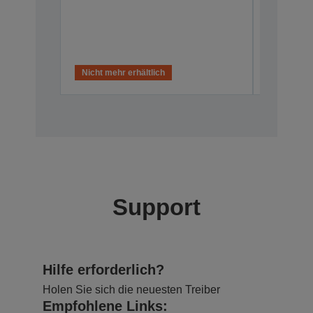
Nicht mehr erhältlich
Nicht meh
Support
Hilfe erforderlich?
Holen Sie sich die neuesten Treiber
Empfohlene Links: