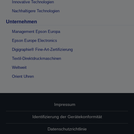
Innovative Technologien
Nachhaltigere Technologien
Unternehmen
Management Epson Europa
Epson Europe Electronics
Digigraphie® Fine-Art-Zertifizierung
Textil-Direktdruckmaschinen
Weltweit
Orient Uhren
Impressum
Identifizierung der Gerätekonformität
Datenschutzrichtlinie