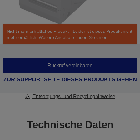
Nicht mehr erhältliches Produkt - Leider ist dieses Produkt nicht
mehr erhältlich. Weitere Angebote finden Sie unten.
Rückruf vereinbaren
ZUR SUPPORTSEITE DIESES PRODUKTS GEHEN
Entsorgungs- und Recyclinghinweise
Technische Daten