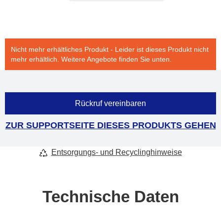
Nicht mehr erhältliches Produkt - Leider ist dieses Produkt nicht
mehr erhältlich. Weitere Angebote finden Sie unten.
Rückruf vereinbaren
ZUR SUPPORTSEITE DIESES PRODUKTS GEHEN
Entsorgungs- und Recyclinghinweise
Technische Daten