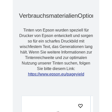
Verbrauchsmaterialien
Optionen
Erw
Tinten von Epson wurden speziell für
Drucker von Epson entwickelt und sorgen
so für ein scharfes Druckbild mit
wischfestem Text, das Generationen lang
hält. Wenn Sie weitere Informationen zur
Tintenreichweite und zur optimalen
Nutzung unserer Tinten suchen, folgen
Sie bitte diesem Link:
https://www.epson.eu/pageyield