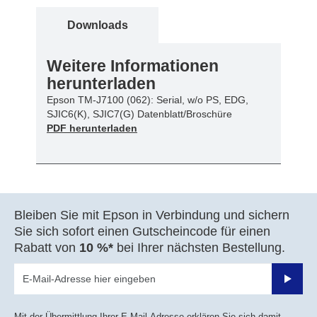
Downloads
Weitere Informationen
herunterladen
Epson TM-J7100 (062): Serial, w/o PS, EDG,
SJIC6(K), SJIC7(G) Datenblatt/Broschüre
PDF herunterladen
Bleiben Sie mit Epson in Verbindung und sichern
Sie sich sofort einen Gutscheincode für einen
Rabatt von
10 %*
bei Ihrer nächsten Bestellung.
Sende
Mit der Übermittlung Ihrer E-Mail-Adresse erklären Sie sich damit