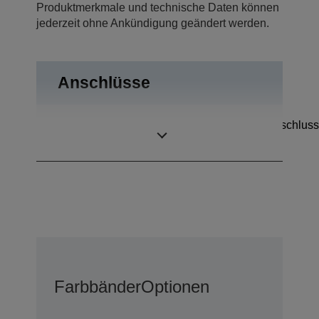
Produktmerkmale und technische Daten können
jederzeit ohne Ankündigung geändert werden.
Anschlüsse
Kassenschubladenanschluss
Anschlüsse
Bidirektional parallel
Farbbänder
Optionen