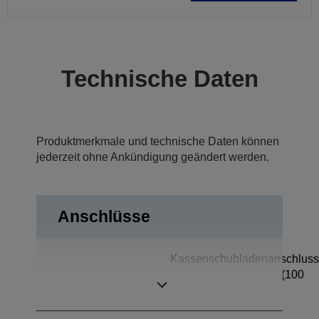
Technische Daten
Produktmerkmale und technische Daten können
jederzeit ohne Ankündigung geändert werden.
Anschlüsse
Kassenschubladenanschluss
Anschlüsse
Ethernet-Schnittstelle (100
Base-TX/10 Base-T)