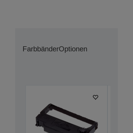
Farbbänder
Optionen