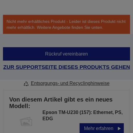
Nicht mehr erhältliches Produkt - Leider ist dieses Produkt nicht
mehr erhältlich. Weitere Angebote finden Sie unten.
Rückruf vereinbaren
ZUR SUPPORTSEITE DIESES PRODUKTS GEHEN
Entsorgungs- und Recyclinghinweise
Von diesem Artikel gibt es ein neues
Modell:
Epson TM-U230 (157): Ethernet, PS,
EDG
Mehr erfahren